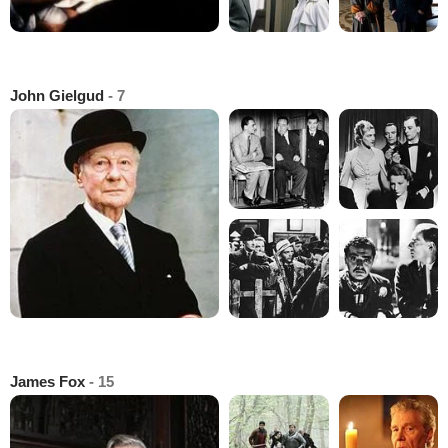
John Gielgud
- 7
James Fox
- 15