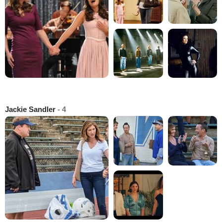
Jackie Sandler
- 4