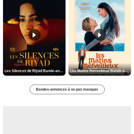
Les Silences de Riyad Bande-annonce VO STFR
Les Matins merveilleux Bande-annonce VF
Bandes-annonces à ne pas manquer