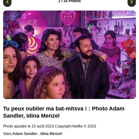
2
/ 16 Photos
Tu peux oublier ma bat-mitsva ! : Photo Adam
Sandler, Idina Menzel
Photo ajoutée le 15 août 2023
Copyright Netflix © 2023
Stars
Adam Sandler
,
Idina Menzel