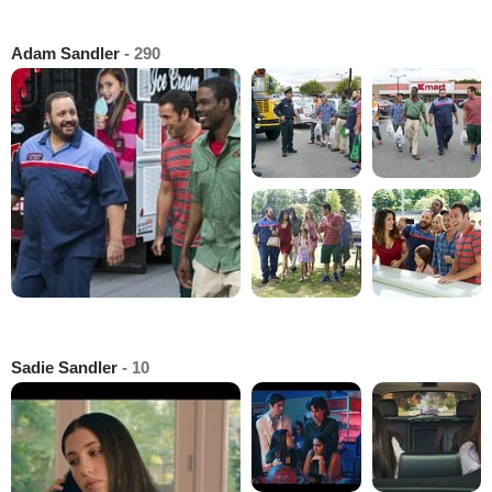
Adam Sandler
- 290
Sadie Sandler
- 10