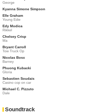
George
Kyanna Simone Simpson
Elle Graham
Young Edie
Edy Modica
Rikkel
Chelsey Crisp
Ma
Bryant Carroll
Tow Truck Op
Nicolas Bosc
Barney
Phuong Kubacki
Gloria
Sebastien Soudais
Casino cop on car
Michael C. Pizzuto
Dale
Soundtrack