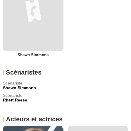
Shawn Simmons
Scénaristes
Scénariste
Shawn Simmons
Scénariste
Rhett Reese
Acteurs et actrices