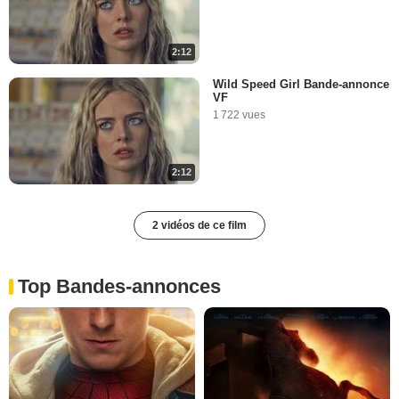
2:12
Wild Speed Girl Bande-annonce
VF
1 722 vues
2:12
2 vidéos de ce film
Top Bandes-annonces