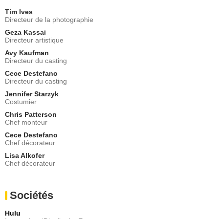
Tim Ives
Directeur de la photographie
Geza Kassai
Directeur artistique
Avy Kaufman
Directeur du casting
Cece Destefano
Directeur du casting
Jennifer Starzyk
Costumier
Chris Patterson
Chef monteur
Cece Destefano
Chef décorateur
Lisa Alkofer
Chef décorateur
Sociétés
Hulu