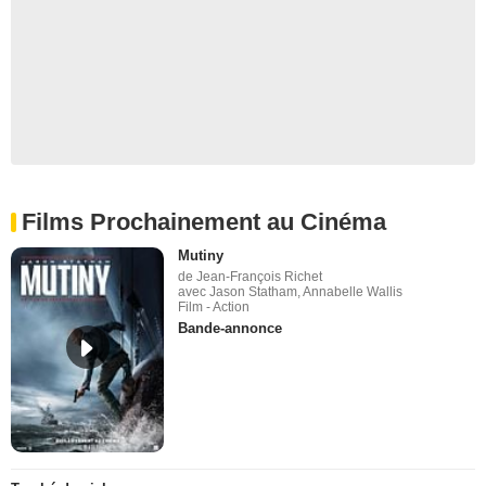
Films Prochainement au Cinéma
Mutiny
de Jean-François Richet
avec Jason Statham, Annabelle Wallis
Film - Action
Bande-annonce