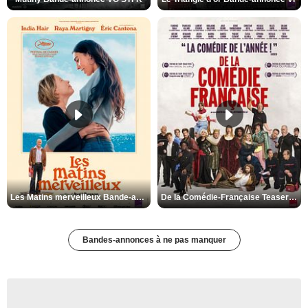
Les Matins merveilleux Bande-annonce VF
De la Comédie-Française Teaser VF
Bandes-annonces à ne pas manquer