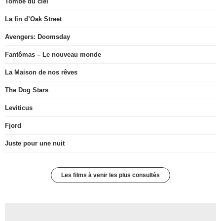
Tombé du ciel
La fin d’Oak Street
Avengers: Doomsday
Fantômas – Le nouveau monde
La Maison de nos rêves
The Dog Stars
Leviticus
Fjord
Juste pour une nuit
Les films à venir les plus consultés