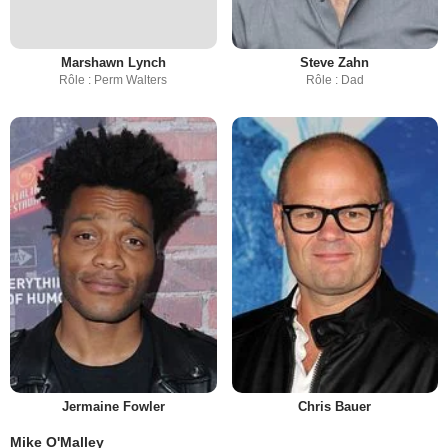
Marshawn Lynch
Steve Zahn
Rôle : Perm Walters
Rôle : Dad
Jermaine Fowler
Chris Bauer
Mike O'Malley