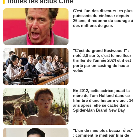
Toutes les actus Ciné
C'est l'un des discours les plus
puissants du cinéma : depuis
26 ans, il redonne du courage à
des millions de gens
"C’est du grand Eastwood !" :
noté 3,9 sur 5, c'est le meilleur
thriller de l'année 2024 et il est
porté par un casting de haute
volée !
En 2012, cette actrice jouait la
mère de Tom Holland dans ce
film tiré d'une histoire vraie : 14
ans après, elle se cache dans
Spider-Man Brand New Day
"L'un de mes plus beaux rôles"
: comment le meilleur film de