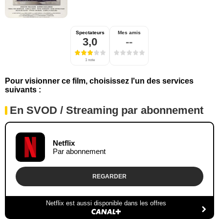
Spectateurs
Mes amis
3,0
--
1 note
Pour visionner ce film, choisissez l'un des services
suivants :
En SVOD / Streaming par abonnement
Netflix
Par abonnement
REGARDER
Netflix est aussi disponible dans les offres