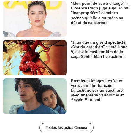
"Mon point de vue a changé" :
Florence Pugh juge aujourd'hui
"inappropriées" certaines
scènes qu'elle a tournées au
début de sa carrière
"Plus que du grand spectacle,
c'est du grand art" : noté 4 sur
5, c'est le meilleur film de la
saga Spider-Man live action !
Premières images Les Yeux
verts : un film français
fantastique sur un sujet rare
avec Anamaria Vartolomei et
Sayyid El Alami
Toutes les actus Cinéma