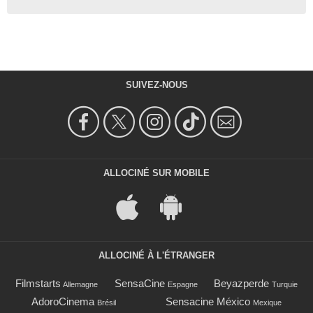
SUIVEZ-NOUS
ALLOCINÉ SUR MOBILE
ALLOCINÉ À L'ÉTRANGER
Filmstarts
SensaCine
Beyazperde
Allemagne
Espagne
Turquie
AdoroCinema
Sensacine México
Brésil
Mexique