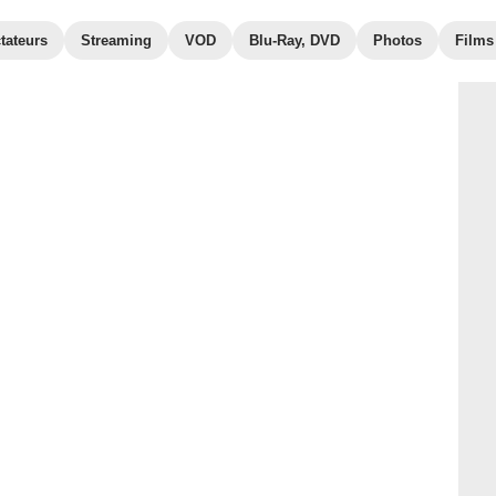
tateurs
Streaming
VOD
Blu-Ray, DVD
Photos
Films