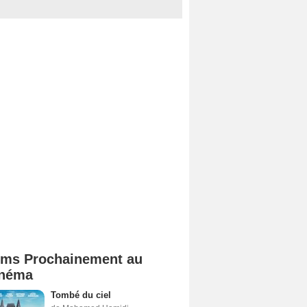
lms Prochainement au
néma
Tombé du ciel