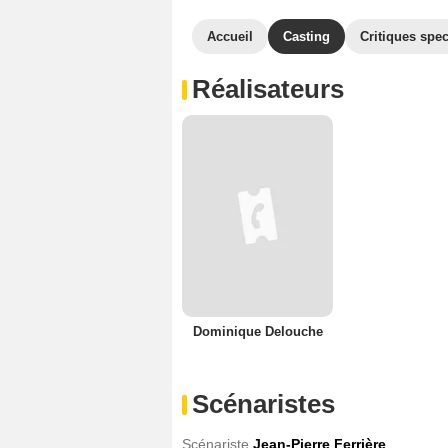
Accueil
Casting
Critiques spec
Réalisateurs
Dominique Delouche
Scénaristes
Scénariste
Jean-Pierre Ferrière