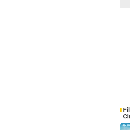
Fi
Ci