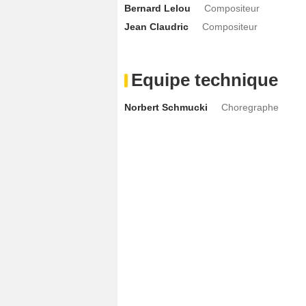
Bernard Lelou
Compositeur
Jean Claudric
Compositeur
Equipe technique
Norbert Schmucki
Choregraphe