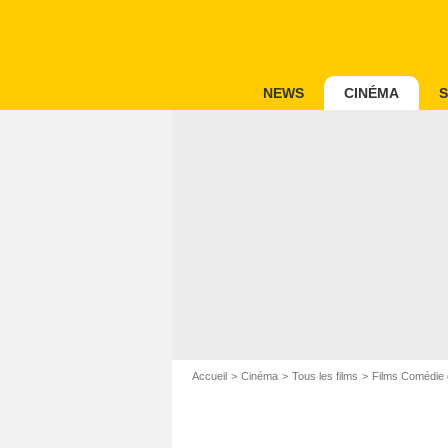
NEWS
CINÉMA
S
Accueil
Cinéma
Tous les films
Films Comédie 