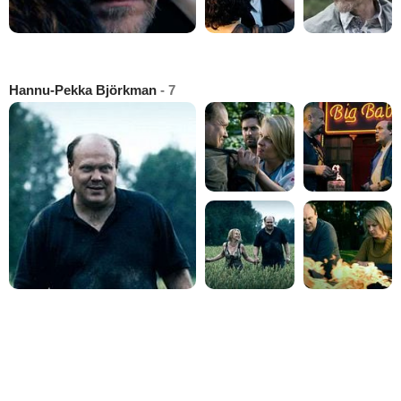
Hannu-Pekka Björkman
- 7