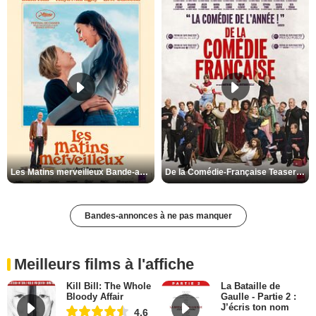
Les Matins merveilleux Bande-annonce VF
De la Comédie-Française Teaser VF
Bandes-annonces à ne pas manquer
Meilleurs films à l'affiche
Kill Bill: The Whole
La Bataille de
Bloody Affair
Gaulle - Partie 2 :
J’écris ton nom
4,6