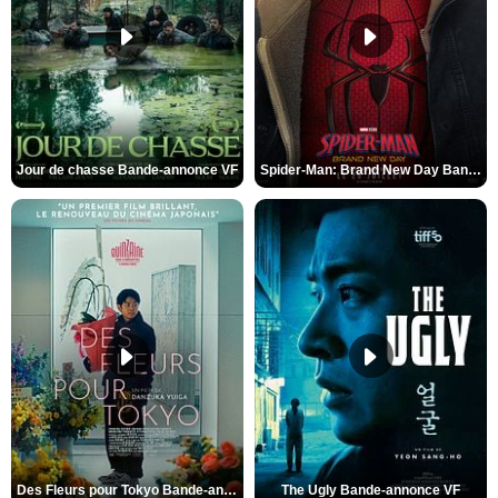
Jour de chasse Bande-annonce VF
Spider-Man: Brand New Day Bande-annonce (3) VO STFR
Des Fleurs pour Tokyo Bande-annonce VO STFR
The Ugly Bande-annonce VF