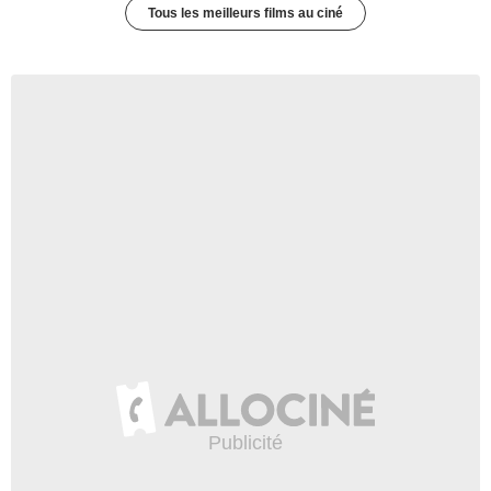
Tous les meilleurs films au ciné