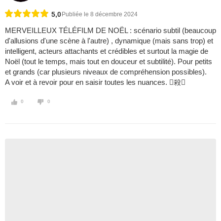
5,0
Publiée le 8 décembre 2024
MERVEILLEUX TÉLÉFILM DE NOËL : scénario subtil (beaucoup
d'allusions d'une scène à l'autre) , dynamique (mais sans trop) et
intelligent, acteurs attachants et crédibles et surtout la magie de
Noël (tout le temps, mais tout en douceur et subtilité). Pour petits
et grands (car plusieurs niveaux de compréhension possibles).
A voir et à revoir pour en saisir toutes les nuances. 殺
0
0