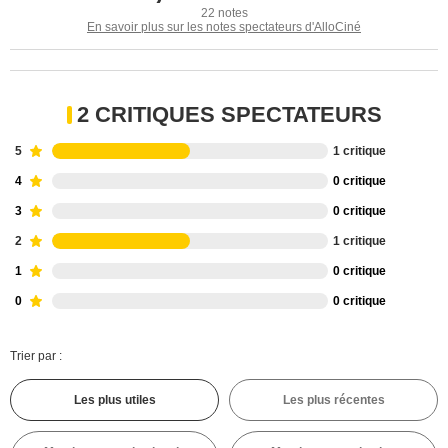
22 notes
En savoir plus sur les notes spectateurs d'AlloCiné
2 CRITIQUES SPECTATEURS
5
1 critique
4
0 critique
3
0 critique
2
1 critique
1
0 critique
0
0 critique
Trier par :
Les plus utiles
Les plus récentes