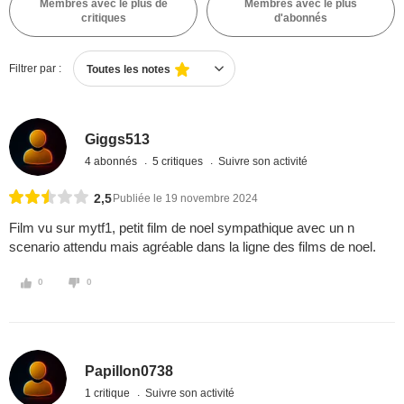
Membres avec le plus de
Membres avec le plus
critiques
d'abonnés
Filtrer par :
Toutes les notes
Giggs513
4 abonnés
5 critiques
Suivre son activité
2,5
Publiée le 19 novembre 2024
Film vu sur mytf1, petit film de noel sympathique avec un n
scenario attendu mais agréable dans la ligne des films de noel.
0
0
Papillon0738
1 critique
Suivre son activité