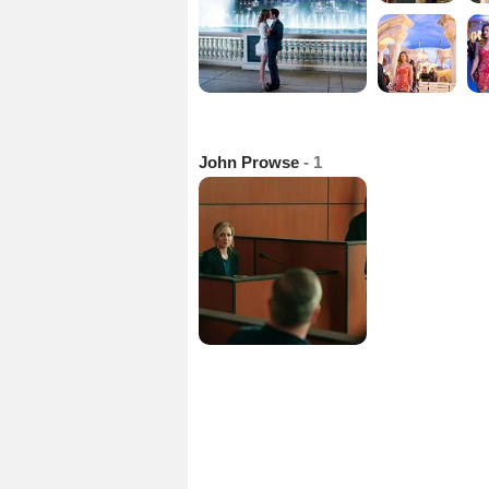
John Prowse
- 1