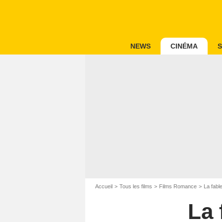
NEWS
CINÉMA
S
Accueil
Tous les films
Films Romance
La fabl
La 