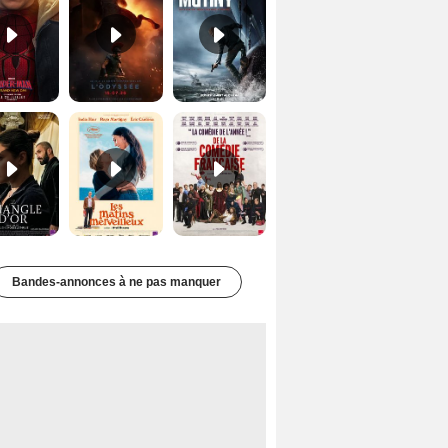
Le Triangle d'or Bande-annonce VF
Les Matins merveilleux Bande-annonce VF
De la Comédie-Française Teaser VF
Bandes-annonces à ne pas manquer