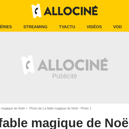
ÉRIES
STREAMING
TVACTU
VIDÉOS
VOD
e magique de Noël
Photo de La fable magique de Noël - Photo 1
fable magique de Noë