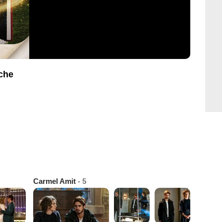
iche
Carmel Amit
- 5