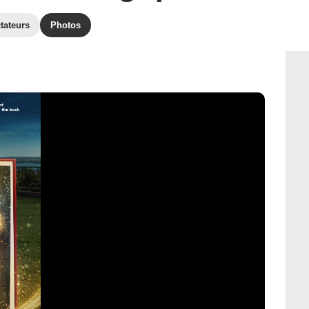
tateurs
Photos