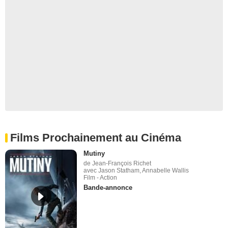
Films Prochainement au Cinéma
Mutiny
de Jean-François Richet
avec Jason Statham, Annabelle Wallis
Film - Action
Bande-annonce