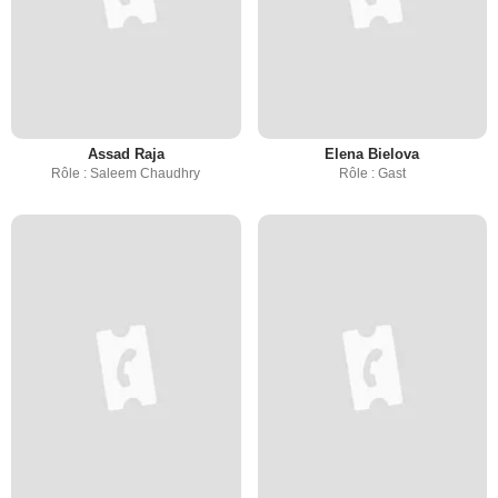
Assad Raja
Elena Bielova
Rôle : Saleem Chaudhry
Rôle : Gast