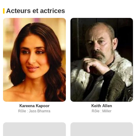
Acteurs et actrices
Kareena Kapoor
Keith Allen
Rôle : Jass Bhamra
Rôle : Miller