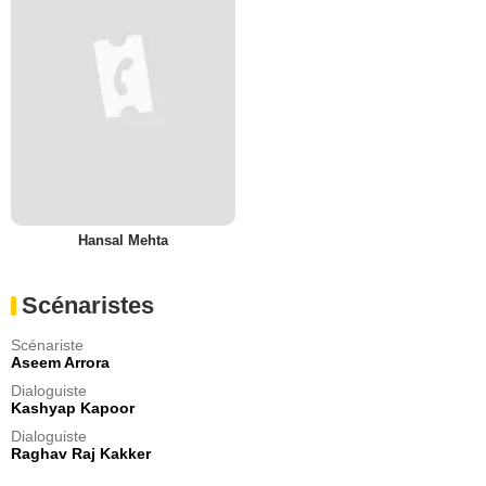
Hansal Mehta
Scénaristes
Scénariste
Aseem Arrora
Dialoguiste
Kashyap Kapoor
Dialoguiste
Raghav Raj Kakker