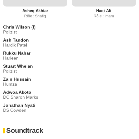
Asheq Akhtar
Haqi Ali
Rôle : Shafiq
Rôle : Imam
Chris Wilson (I)
Polizist
Ash Tandon
Hardik Patel
Rukku Nahar
Harleen
Stuart Whelan
Polizist
Zain Hussain
Humza
Adwoa Akoto
DC Sharon Marks
Jonathan Nyati
DS Cowden
Soundtrack