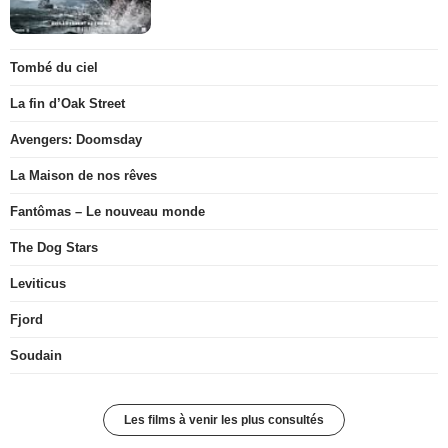
Tombé du ciel
La fin d’Oak Street
Avengers: Doomsday
La Maison de nos rêves
Fantômas – Le nouveau monde
The Dog Stars
Leviticus
Fjord
Soudain
Les films à venir les plus consultés