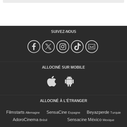
SUIVEZ-NOUS
ALLOCINÉ SUR MOBILE
ALLOCINÉ À L'ÉTRANGER
Filmstarts
SensaCine
Beyazperde
Allemagne
Espagne
Turquie
AdoroCinema
Sensacine México
Brésil
Mexique