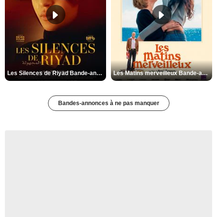
Les Silences de Riyad Bande-annonce VO STFR
Les Matins merveilleux Bande-annonce VF
Bandes-annonces à ne pas manquer