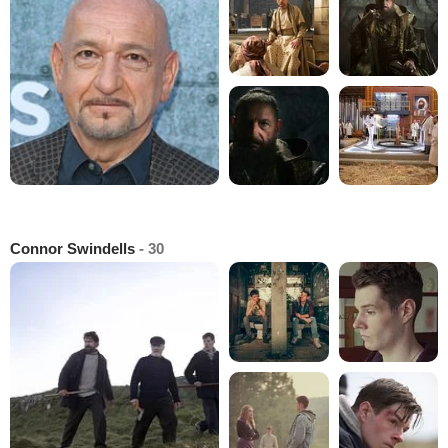
Connor Swindells
- 30