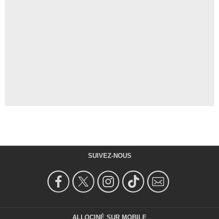
SUIVEZ-NOUS
ALLOCINÉ SUR MOBILE