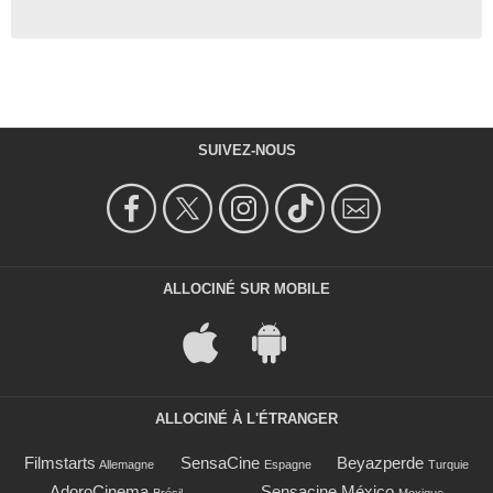
SUIVEZ-NOUS
ALLOCINÉ SUR MOBILE
ALLOCINÉ À L'ÉTRANGER
Filmstarts
SensaCine
Beyazperde
Allemagne
Espagne
Turquie
AdoroCinema
Sensacine México