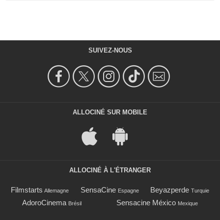
SUIVEZ-NOUS
ALLOCINÉ SUR MOBILE
ALLOCINÉ À L'ÉTRANGER
Filmstarts
SensaCine
Beyazperde
Allemagne
Espagne
Turquie
AdoroCinema
Sensacine México
Brésil
Mexique