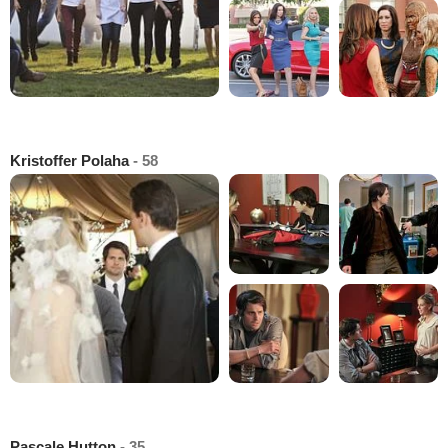
Kristoffer Polaha
- 58
Pascale Hutton
- 35