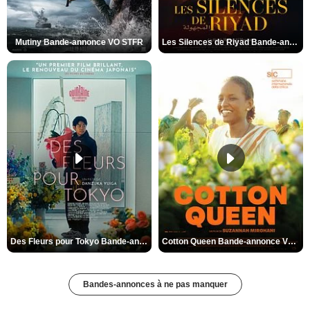
Mutiny Bande-annonce VO STFR
Les Silences de Riyad Bande-annonce VO STFR
Des Fleurs pour Tokyo Bande-annonce VO STFR
Cotton Queen Bande-annonce VO STFR
Bandes-annonces à ne pas manquer