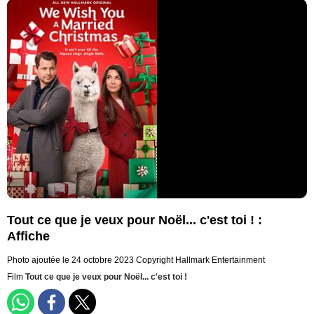
Tout ce que je veux pour Noël... c'est toi ! :
Affiche
Photo ajoutée le 24 octobre 2023
Copyright Hallmark Entertainment
Film
Tout ce que je veux pour Noël... c'est toi !