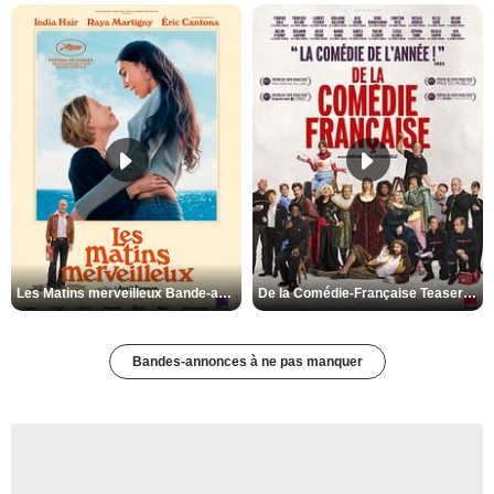
Les Matins merveilleux Bande-annonce VF
De la Comédie-Française Teaser VF
Bandes-annonces à ne pas manquer