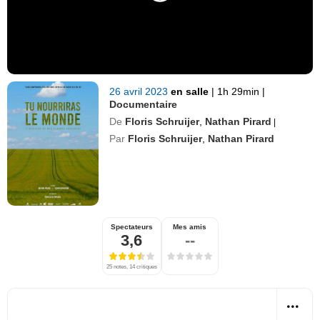
26 avril 2023
en salle
|
1h 29min
|
Documentaire
De
Floris Schruijer
,
Nathan Pirard
|
Par
Floris Schruijer
,
Nathan Pirard
Spectateurs
Mes amis
3,6
--
25 notes, 14 critiques