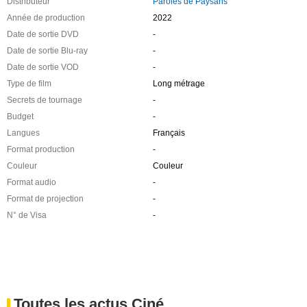
Distributeur
Paroles de Paysans
Année de production
2022
Date de sortie DVD
-
Date de sortie Blu-ray
-
Date de sortie VOD
-
Type de film
Long métrage
Secrets de tournage
-
Budget
-
Langues
Français
Format production
-
Couleur
Couleur
Format audio
-
Format de projection
-
N° de Visa
-
Toutes les actus Ciné