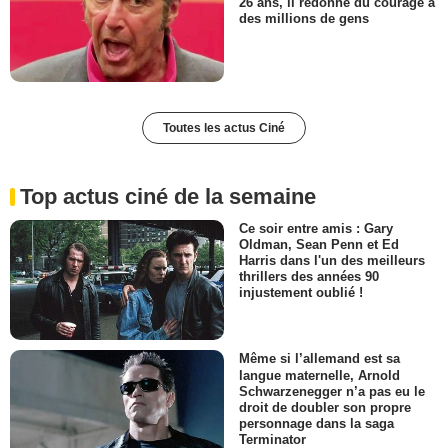
26 ans, il redonne du courage à
des millions de gens
Toutes les actus Ciné
Top actus ciné de la semaine
Ce soir entre amis : Gary
Oldman, Sean Penn et Ed
Harris dans l'un des meilleurs
thrillers des années 90
injustement oublié !
Même si l’allemand est sa
langue maternelle, Arnold
Schwarzenegger n’a pas eu le
droit de doubler son propre
personnage dans la saga
Terminator