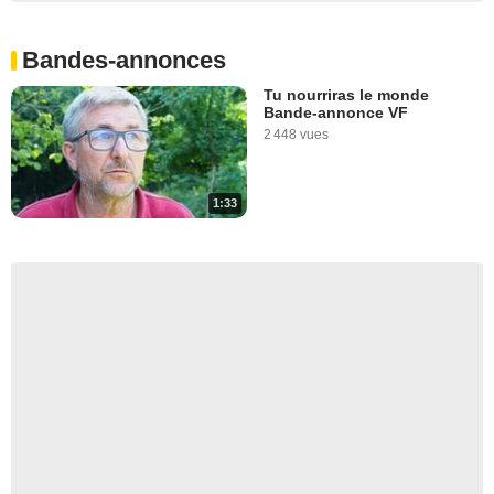
Bandes-annonces
Tu nourriras le monde
Bande-annonce VF
2 448 vues
1:33