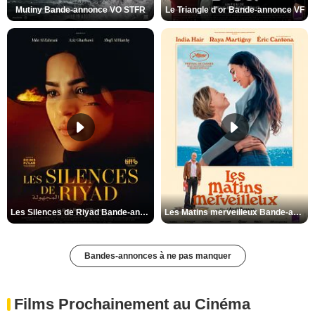
Mutiny Bande-annonce VO STFR
Le Triangle d'or Bande-annonce VF
Les Silences de Riyad Bande-annonce VO STFR
Les Matins merveilleux Bande-annonce VF
Bandes-annonces à ne pas manquer
Films Prochainement au Cinéma