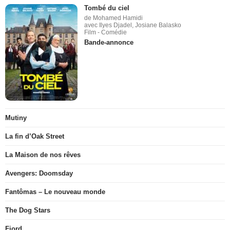
Tombé du ciel
de Mohamed Hamidi
avec Ilyes Djadel, Josiane Balasko
Film - Comédie
Bande-annonce
Mutiny
La fin d’Oak Street
La Maison de nos rêves
Avengers: Doomsday
Fantômas – Le nouveau monde
The Dog Stars
Fjord