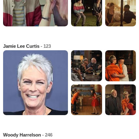
Jamie Lee Curtis
- 123
Woody Harrelson
- 246