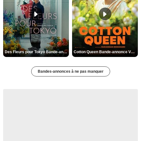
Des Fleurs pour Tokyo Bande-annonce VO STFR
Cotton Queen Bande-annonce VO STFR
Bandes-annonces à ne pas manquer