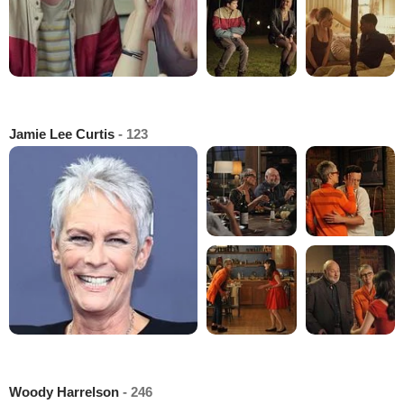
Jamie Lee Curtis
- 123
Woody Harrelson
- 246