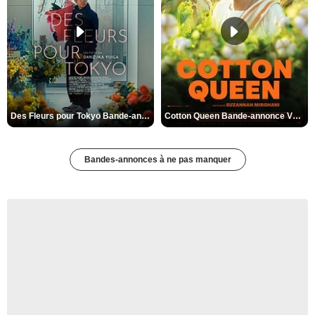
Des Fleurs pour Tokyo Bande-annonce VO STFR
Cotton Queen Bande-annonce VO STFR
Bandes-annonces à ne pas manquer