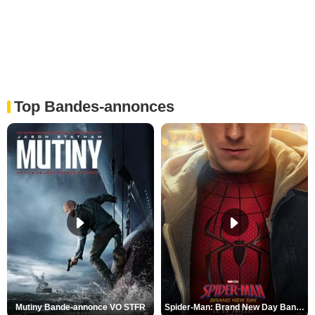
Top Bandes-annonces
Mutiny Bande-annonce VO STFR
Spider-Man: Brand New Day Bande-annonce VO STFR