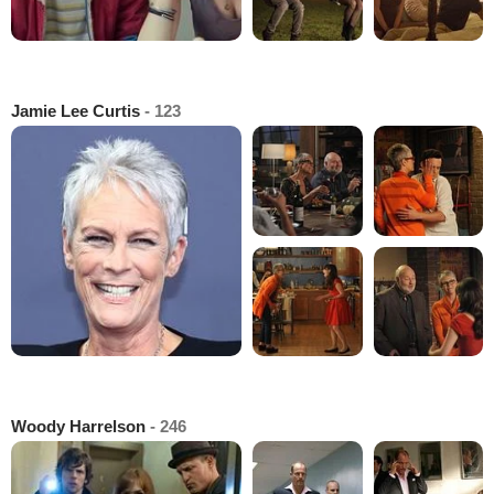
Jamie Lee Curtis
- 123
Woody Harrelson
- 246