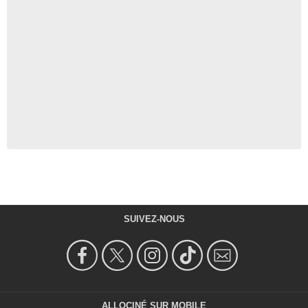
SUIVEZ-NOUS
ALLOCINÉ SUR MOBILE