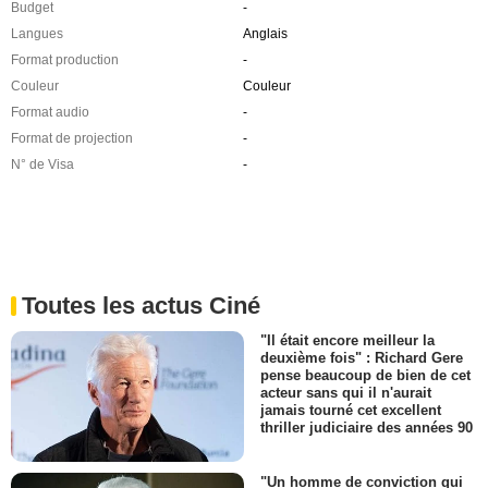
Budget
-
Langues
Anglais
Format production
-
Couleur
Couleur
Format audio
-
Format de projection
-
N° de Visa
-
Toutes les actus Ciné
"Il était encore meilleur la
deuxième fois" : Richard Gere
pense beaucoup de bien de cet
acteur sans qui il n'aurait
jamais tourné cet excellent
thriller judiciaire des années 90
"Un homme de conviction qui