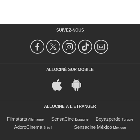
SUIVEZ-NOUS
ALLOCINÉ SUR MOBILE
ALLOCINÉ À L'ÉTRANGER
Filmstarts
SensaCine
Beyazperde
Allemagne
Espagne
Turquie
AdoroCinema
Sensacine México
Brésil
Mexique