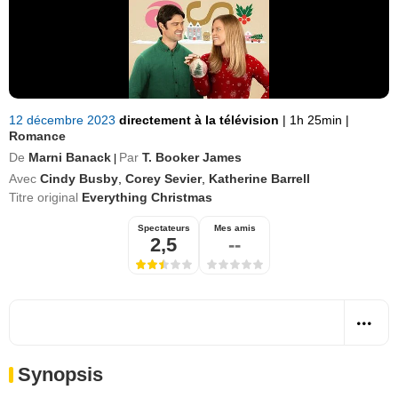
12 décembre 2023
directement à la télévision
|
1h 25min
|
Romance
De
Marni Banack
Par
T. Booker James
|
Avec
Cindy Busby
,
Corey Sevier
,
Katherine Barrell
Titre original
Everything Christmas
Spectateurs
Mes amis
2,5
--
Synopsis