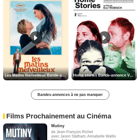
Les Matins merveilleux Bande-annonce VF
Home stories Bande-annonce VO STFR
Bandes-annonces à ne pas manquer
Films Prochainement au Cinéma
Mutiny
de Jean-François Richet
avec Jason Statham, Annabelle Wallis