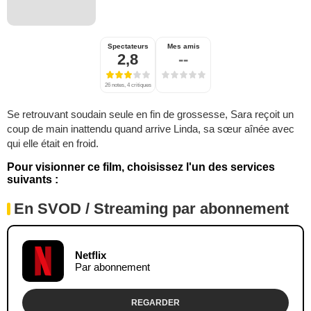
Spectateurs
Mes amis
2,8
--
26 notes, 4 critiques
Se retrouvant soudain seule en fin de grossesse, Sara reçoit un
coup de main inattendu quand arrive Linda, sa sœur aînée avec
qui elle était en froid.
Pour visionner ce film, choisissez l'un des services
suivants :
En SVOD / Streaming par abonnement
Netflix
Par abonnement
REGARDER