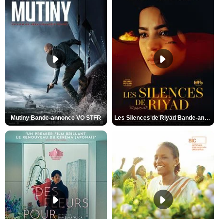
Mutiny Bande-annonce VO STFR
Les Silences de Riyad Bande-annonce VO STFR