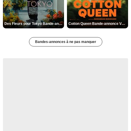
Des Fleurs pour Tokyo Bande-annonce VO STFR
Cotton Queen Bande-annonce VO STFR
Bandes-annonces à ne pas manquer