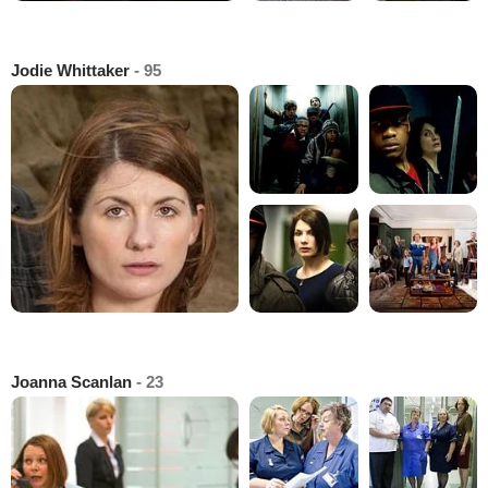
Jodie Whittaker
- 95
Joanna Scanlan
- 23