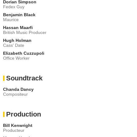
Dorian Simpson
Fedex Guy
Benjamin Black
Maurice
Hassan Maarfi
British Music Producer
Hugh Holman
Cass' Date
Elizabeth Cuzzupoli
Office Worker
Soundtrack
Chanda Dancy
Compositeur
Production
Bill Kenwright
Producteur