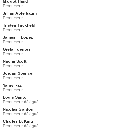
Margot Hand
Producteur
Jillian Apfelbaum
Producteur
Tristen Tuckfield
Producteur
James F. Lopez
Producteur
Greta Fuentes
Producteur
Naomi Scott
Producteur
Jordan Spencer
Producteur
Yaniv Raz
Producteur
Louis Santor
Producteur délégué
Nicolas Gordon
Producteur délégué
Charles D. King
Producteur délégué