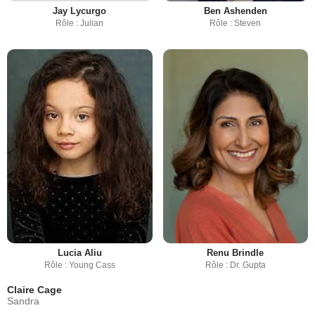
Jay Lycurgo
Ben Ashenden
Rôle : Julian
Rôle : Steven
Lucia Aliu
Renu Brindle
Rôle : Young Cass
Rôle : Dr. Gupta
Claire Cage
Sandra