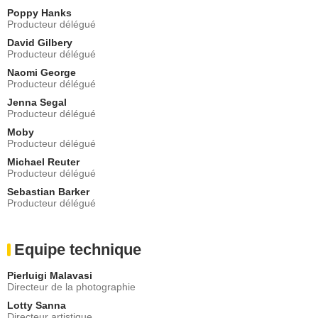
Poppy Hanks
Producteur délégué
David Gilbery
Producteur délégué
Naomi George
Producteur délégué
Jenna Segal
Producteur délégué
Moby
Producteur délégué
Michael Reuter
Producteur délégué
Sebastian Barker
Producteur délégué
Equipe technique
Pierluigi Malavasi
Directeur de la photographie
Lotty Sanna
Directeur artistique