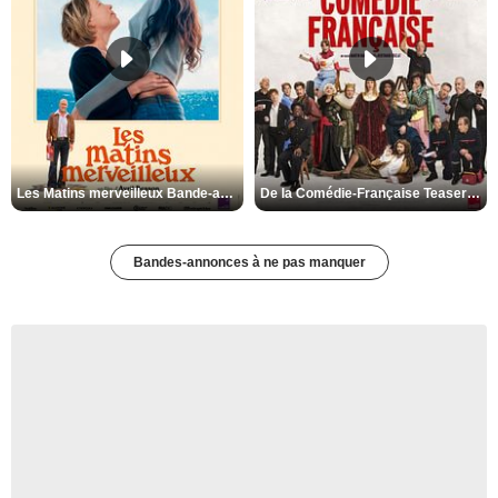
Les Matins merveilleux Bande-annonce VF
De la Comédie-Française Teaser VF
Bandes-annonces à ne pas manquer