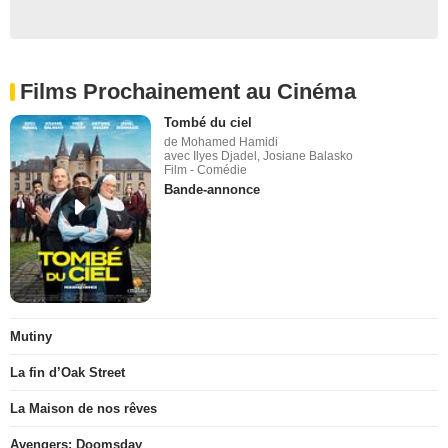
Films Prochainement au Cinéma
Tombé du ciel
de Mohamed Hamidi
avec Ilyes Djadel, Josiane Balasko
Film - Comédie
Bande-annonce
Mutiny
La fin d’Oak Street
La Maison de nos rêves
Avengers: Doomsday