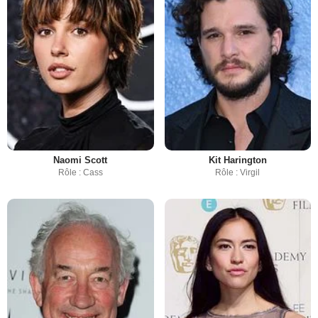
Naomi Scott
Kit Harington
Rôle : Cass
Rôle : Virgil