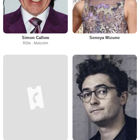
Simon Callow
Sonoya Mizuno
Rôle : Malcolm