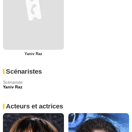
Yaniv Raz
Scénaristes
Scénariste
Yaniv Raz
Acteurs et actrices