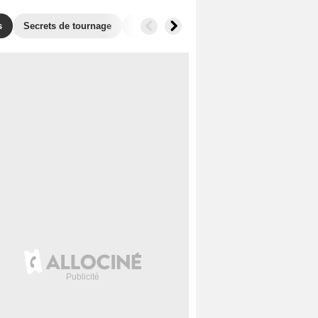
s
Secrets de tournage
Box Office