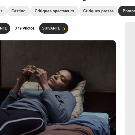
es
Casting
Critiques spectateurs
Critiques presse
Photo
NTE
3
/ 9 Photos
SUIVANTE