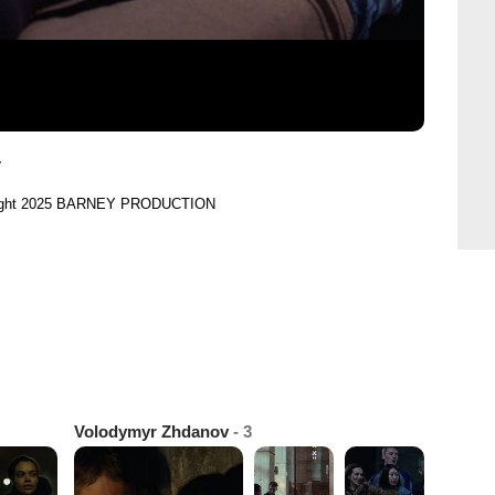
y
ight 2025 BARNEY PRODUCTION
Volodymyr Zhdanov
- 3