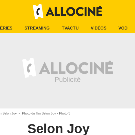
ÉRIES
STREAMING
TVACTU
VIDÉOS
VOD
lm Selon Joy
Photo du film Selon Joy - Photo 3
Selon Joy