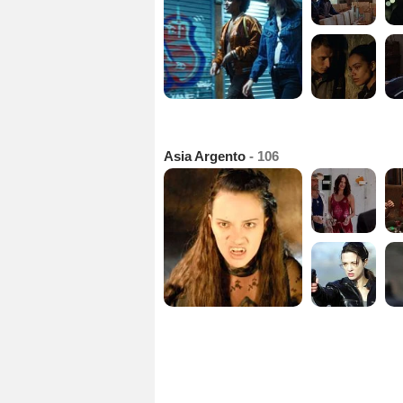
Asia Argento
- 106