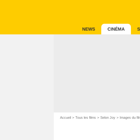
NEWS
CINÉMA
S
Accueil
Tous les films
Selon Joy
Images du fi