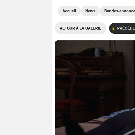
Accueil
News
Bandes-annonc
RETOUR À LA GALERIE
PRÉCÉDE