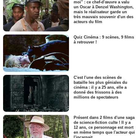
moi" : ce chef-d'œuvre a valu
un Oscar à Denzel Washington,
mais le réalisateur garde un
très mauvais souvenir d'un des
acteurs du film
Quiz Cinéma : 9 scènes, 9 films
à retrouver !
C'est l'une des scènes de
bataille les plus géniales du
cinéma : il y a 25 ans, elle a
donné des frissons à des
millions de spectateurs
Présent dans 2 films d'une saga
de science-fiction culte ! Il y a
12 ans, ce personnage est mort
en même temps que l'acteur qui
l'incarnait