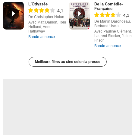
L'Odyssée
De la Comédie-
Française
4,1
4,1
De Christopher Nolan
De Martin Darondeau,
Avec Matt Damon, Tom
Bertrand Usclat
Holland, Anne
Hathaway
Avec Pauline Clément,
Laurent Stocker, Julien
Bande-annonce
Frison
Bande-annonce
Meilleurs films au ciné selon la presse