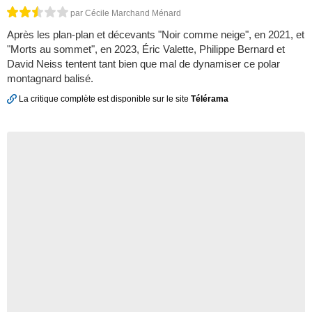
par Cécile Marchand Ménard
Après les plan-plan et décevants "Noir comme neige", en 2021, et
"Morts au sommet", en 2023, Éric Valette, Philippe Bernard et
David Neiss tentent tant bien que mal de dynamiser ce polar
montagnard balisé.
La critique complète est disponible sur le site
Télérama