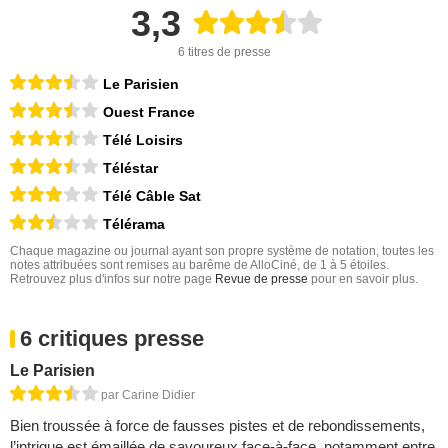
3,3
6 titres de presse
Le Parisien
Ouest France
Télé Loisirs
Téléstar
Télé Câble Sat
Télérama
Chaque magazine ou journal ayant son propre système de notation, toutes les
notes attribuées sont remises au barême de AlloCiné, de 1 à 5 étoiles.
Retrouvez plus d'infos sur notre page
Revue de presse
pour en savoir plus.
6 critiques presse
Le Parisien
par Carine Didier
Bien troussée à force de fausses pistes et de rebondissements,
l’intrigue est émaillée de savoureux face-à-face, notamment entre