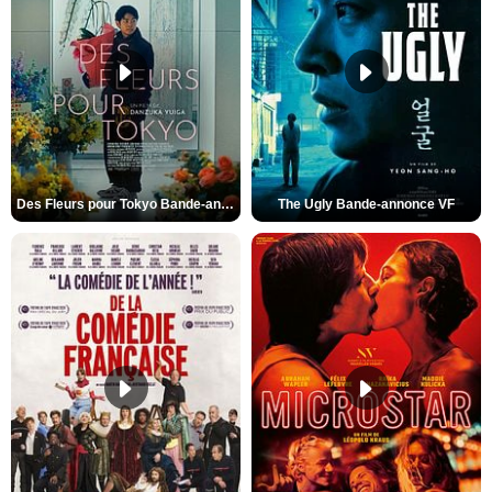
Des Fleurs pour Tokyo Bande-annonce VO STFR
The Ugly Bande-annonce VF