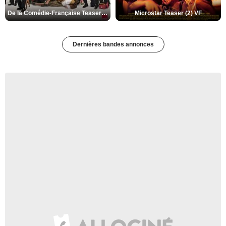
De la Comédie-Française Teaser (3) VF
Microstar Teaser (2) VF
Dernières bandes annonces