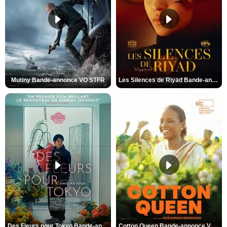
Mutiny Bande-annonce VO STFR
Les Silences de Riyad Bande-annonce VO STFR
Des Fleurs pour Tokyo Bande-annonce VO STFR
Cotton Queen Bande-annonce VO STFR