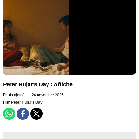
Peter Hujar's Day : Affiche
Photo ajoutée le 24 novembre 2025
Film
Peter Hujar's Day