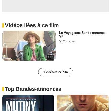
Vidéos liées à ce film
La Voyageuse Bande-annonce
VF
58 206 vues
1:19
1 vidéo de ce film
Top Bandes-annonces