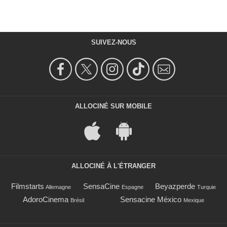
SUIVEZ-NOUS
ALLOCINÉ SUR MOBILE
ALLOCINÉ À L'ÉTRANGER
Filmstarts
SensaCine
Beyazperde
Allemagne
Espagne
Turquie
AdoroCinema
Sensacine México
Brésil
Mexique