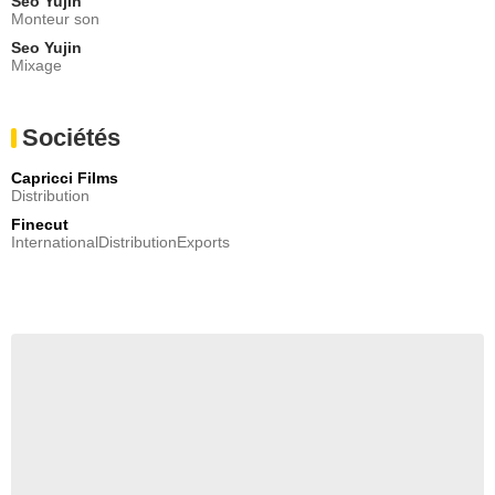
Seo Yujin
Monteur son
Seo Yujin
Mixage
Sociétés
Capricci Films
Distribution
Finecut
InternationalDistributionExports