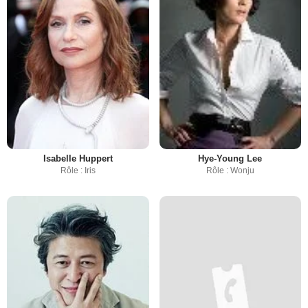
Isabelle Huppert
Hye-Young Lee
Rôle : Iris
Rôle : Wonju