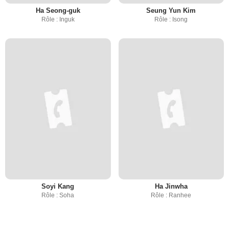
Ha Seong-guk
Seung Yun Kim
Rôle : Inguk
Rôle : Isong
Soyi Kang
Ha Jinwha
Rôle : Soha
Rôle : Ranhee