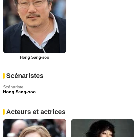
Hong Sang-soo
Scénaristes
Scénariste
Hong Sang-soo
Acteurs et actrices