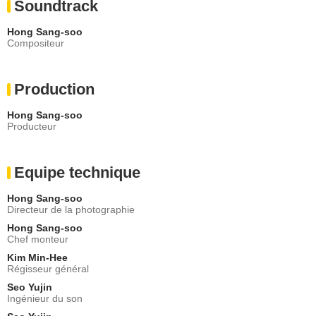
Soundtrack
Hong Sang-soo
Compositeur
Production
Hong Sang-soo
Producteur
Equipe technique
Hong Sang-soo
Directeur de la photographie
Hong Sang-soo
Chef monteur
Kim Min-Hee
Régisseur général
Seo Yujin
Ingénieur du son