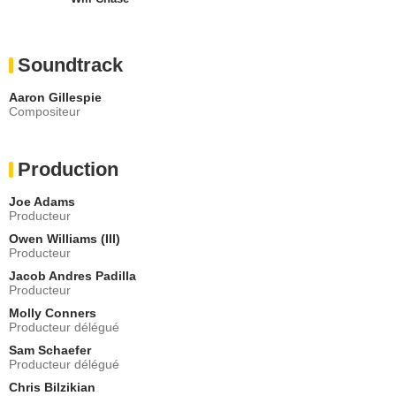
Soundtrack
Aaron Gillespie
Compositeur
Production
Joe Adams
Producteur
Owen Williams (III)
Producteur
Jacob Andres Padilla
Producteur
Molly Conners
Producteur délégué
Sam Schaefer
Producteur délégué
Chris Bilzikian