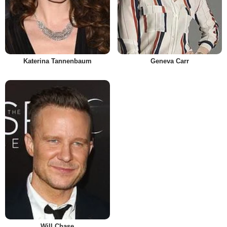
Katerina Tannenbaum
Geneva Carr
Will Chase