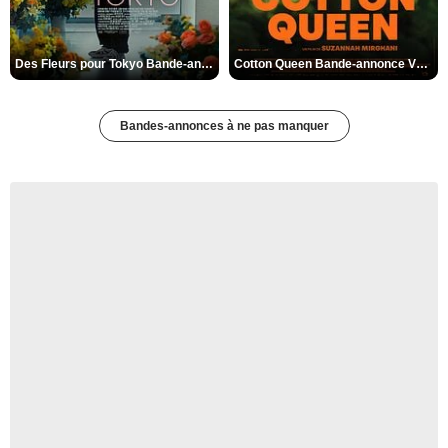
Des Fleurs pour Tokyo Bande-annonce VO STFR
Cotton Queen Bande-annonce VO STFR
Bandes-annonces à ne pas manquer