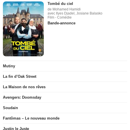
Tombé du ciel
de Mohamed Hamidi
avec Ilyes Djadel, Josiane Balasko
Film - Comédie
Bande-annonce
Mutiny
La fin d’Oak Street
La Maison de nos rêves
Avengers: Doomsday
Soudain
Fantômas – Le nouveau monde
Justin le Juste