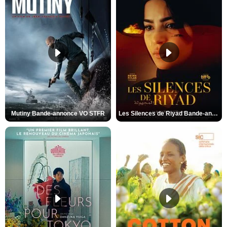
Mutiny Bande-annonce VO STFR
Les Silences de Riyad Bande-annonce VO STFR