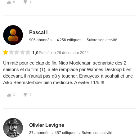
0
1
Pascal I
906 abonnés
4 256 critiques
Suivre son activité
1,0
Publiée le 28 décembre 2024
Un raté pour ce clap de fin. Nico Moolenaar, scénariste des 2
saisons et du film (1), a été remplacé par Wannes Destoop bien
décevant, il n'aurait pas dû y toucher. Ennuyeux à souhait et une
Aiko Beemsterboer bien médiocre. A éviter ! 1/5 !!!
1
0
Olivier Levigne
37 abonnés
457 critiques
Suivre son activité