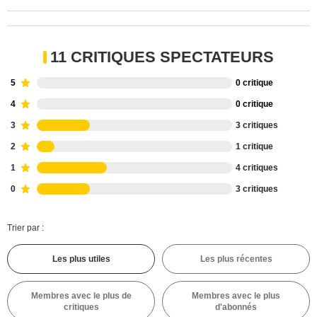
11 CRITIQUES SPECTATEURS
5
0 critique
4
0 critique
3
3 critiques
2
1 critique
1
4 critiques
0
3 critiques
Trier par :
Les plus utiles
Les plus récentes
Membres avec le plus de
Membres avec le plus
critiques
d'abonnés