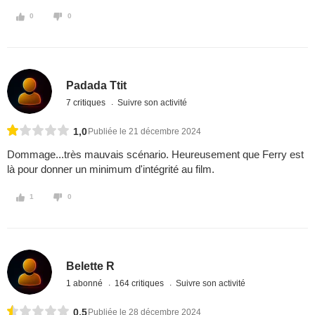
0
0
Padada Ttit
7 critiques
Suivre son activité
1,0
Publiée le 21 décembre 2024
Dommage...très mauvais scénario. Heureusement que Ferry est
là pour donner un minimum d'intégrité au film.
1
0
Belette R
1 abonné
164 critiques
Suivre son activité
0,5
Publiée le 28 décembre 2024