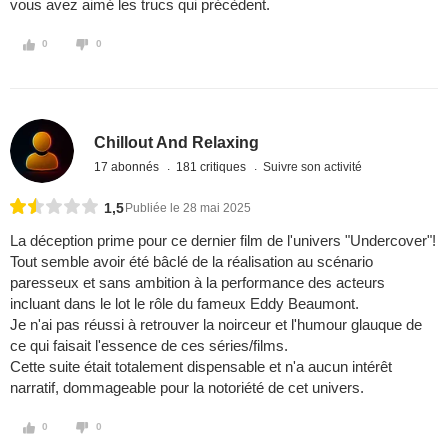
vous avez aimé les trucs qui précèdent.
0
0
Chillout And Relaxing
17 abonnés
181 critiques
Suivre son activité
1,5
Publiée le 28 mai 2025
La déception prime pour ce dernier film de l'univers "Undercover"!
Tout semble avoir été bâclé de la réalisation au scénario
paresseux et sans ambition à la performance des acteurs
incluant dans le lot le rôle du fameux Eddy Beaumont.
Je n'ai pas réussi à retrouver la noirceur et l'humour glauque de
ce qui faisait l'essence de ces séries/films.
Cette suite était totalement dispensable et n'a aucun intérêt
narratif, dommageable pour la notoriété de cet univers.
0
0