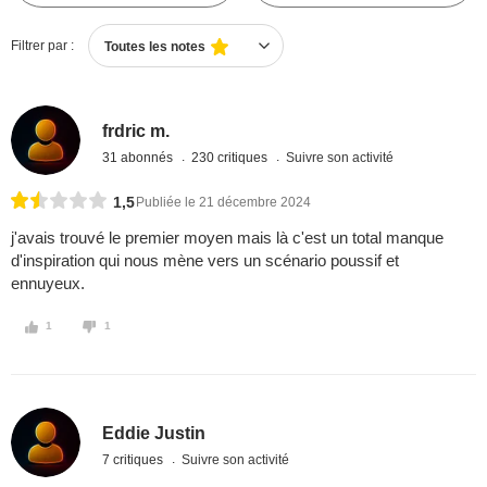
Filtrer par :
Toutes les notes
frdric m.
31 abonnés
230 critiques
Suivre son activité
1,5
Publiée le 21 décembre 2024
j'avais trouvé le premier moyen mais là c'est un total manque
d'inspiration qui nous mène vers un scénario poussif et
ennuyeux.
1
1
Eddie Justin
7 critiques
Suivre son activité