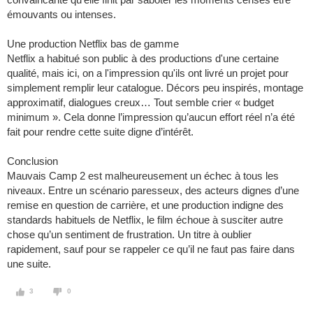
émouvants ou intenses.
Une production Netflix bas de gamme
Netflix a habitué son public à des productions d'une certaine
qualité, mais ici, on a l'impression qu'ils ont livré un projet pour
simplement remplir leur catalogue. Décors peu inspirés, montage
approximatif, dialogues creux… Tout semble crier « budget
minimum ». Cela donne l’impression qu’aucun effort réel n’a été
fait pour rendre cette suite digne d’intérêt.
Conclusion
Mauvais Camp 2 est malheureusement un échec à tous les
niveaux. Entre un scénario paresseux, des acteurs dignes d’une
remise en question de carrière, et une production indigne des
standards habituels de Netflix, le film échoue à susciter autre
chose qu’un sentiment de frustration. Un titre à oublier
rapidement, sauf pour se rappeler ce qu’il ne faut pas faire dans
une suite.
3
0