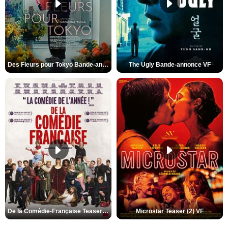
Des Fleurs pour Tokyo Bande-annonce VO STFR
The Ugly Bande-annonce VF
De la Comédie-Française Teaser (3) VF
Microstar Teaser (2) VF