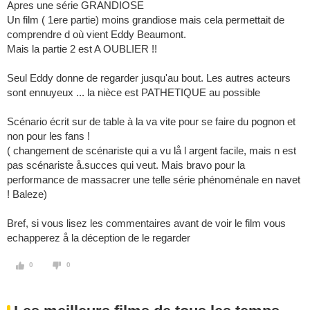
Apres une série GRANDIOSE
Un film ( 1ere partie) moins grandiose mais cela permettait de
comprendre d où vient Eddy Beaumont.
Mais la partie 2 est A OUBLIER !!
Seul Eddy donne de regarder jusqu'au bout. Les autres acteurs
sont ennuyeux ... la nièce est PATHETIQUE au possible
Scénario écrit sur de table à la va vite pour se faire du pognon et
non pour les fans !
( changement de scénariste qui a vu lå l argent facile, mais n est
pas scénariste å.succes qui veut. Mais bravo pour la
performance de massacrer une telle série phénoménale en navet
! Baleze)
Bref, si vous lisez les commentaires avant de voir le film vous
echapperez å la déception de le regarder
0
0