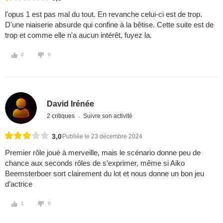
l'opus 1 est pas mal du tout. En revanche celui-ci est de trop.
D'une niaiserie absurde qui confine à la bêtise. Cette suite est de
trop et comme elle n'a aucun intérêt, fuyez la.
0
0
David Irénée
2 critiques
Suivre son activité
3,0
Publiée le 23 décembre 2024
Premier rôle joué à merveille, mais le scénario donne peu de
chance aux seconds rôles de s’exprimer, même si Aiko
Beemsterboer sort clairement du lot et nous donne un bon jeu
d’actrice
1
0