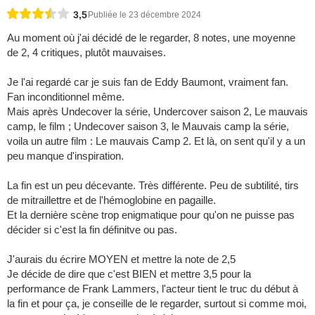
3,5
Publiée le 23 décembre 2024
Au moment où j'ai décidé de le regarder, 8 notes, une moyenne
de 2, 4 critiques, plutôt mauvaises.
Je l'ai regardé car je suis fan de Eddy Baumont, vraiment fan.
Fan inconditionnel même.
Mais après Undecover la série, Undercover saison 2, Le mauvais
camp, le film ; Undecover saison 3, le Mauvais camp la série,
voila un autre film : Le mauvais Camp 2. Et là, on sent qu'il y a un
peu manque d'inspiration.
La fin est un peu décevante. Très différente. Peu de subtilité, tirs
de mitraillettre et de l'hémoglobine en pagaille.
Et la dernière scène trop enigmatique pour qu'on ne puisse pas
décider si c'est la fin définitve ou pas.
J'aurais du écrire MOYEN et mettre la note de 2,5
Je décide de dire que c'est BIEN et mettre 3,5 pour la
performance de Frank Lammers, l'acteur tient le truc du début à
la fin et pour ça, je conseille de le regarder, surtout si comme moi,