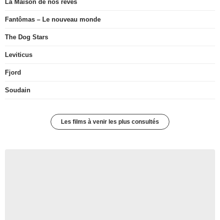
La Maison de nos rêves
Fantômas – Le nouveau monde
The Dog Stars
Leviticus
Fjord
Soudain
Les films à venir les plus consultés