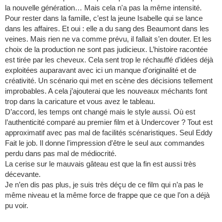
la nouvelle génération… Mais cela n'a pas la même intensité.
Pour rester dans la famille, c’est la jeune Isabelle qui se lance
dans les affaires. Et oui : elle a du sang des Beaumont dans les
veines. Mais rien ne va comme prévu, il fallait s’en douter. Et les
choix de la production ne sont pas judicieux. L’histoire racontée
est tirée par les cheveux. Cela sent trop le réchauffé d’idées déjà
exploitées auparavant avec ici un manque d'originalité et de
créativité. Un scénario qui met en scène des décisions tellement
improbables. A cela j’ajouterai que les nouveaux méchants font
trop dans la caricature et vous avez le tableau.
D’accord, les temps ont changé mais le style aussi. Où est
l’authenticité comparé au premier film et à Undercover ? Tout est
approximatif avec pas mal de facilités scénaristiques. Seul Eddy
Fait le job. Il donne l'impression d'être le seul aux commandes
perdu dans pas mal de médiocrité.
La cerise sur le mauvais gâteau est que la fin est aussi très
décevante.
Je n’en dis pas plus, je suis très déçu de ce film qui n’a pas le
même niveau et la même force de frappe que ce que l’on a déjà
pu voir.