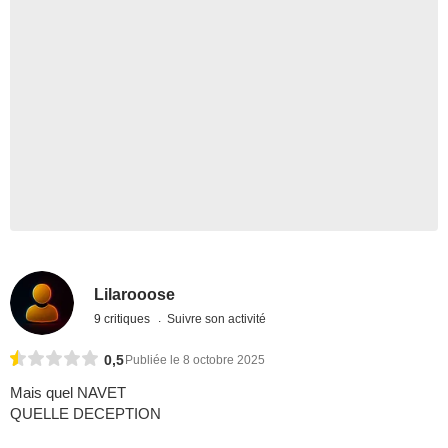
Lilarooose
9 critiques
Suivre son activité
0,5
Publiée le 8 octobre 2025
Mais quel NAVET
QUELLE DECEPTION