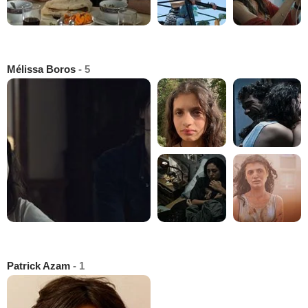
Mélissa Boros
- 5
Patrick Azam
- 1