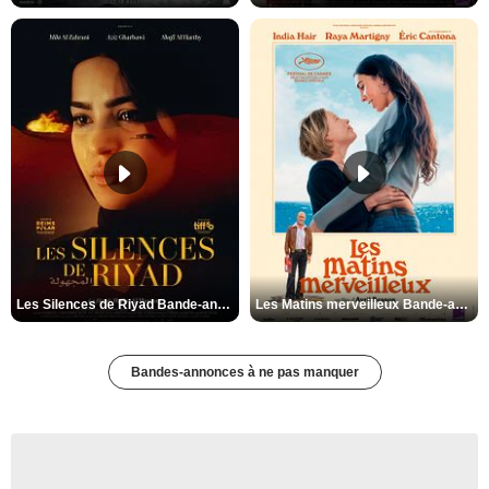
Les Silences de Riyad Bande-annonce VO STFR
Les Matins merveilleux Bande-annonce VF
Bandes-annonces à ne pas manquer