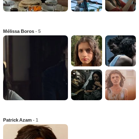
Mélissa Boros
- 5
Patrick Azam
- 1