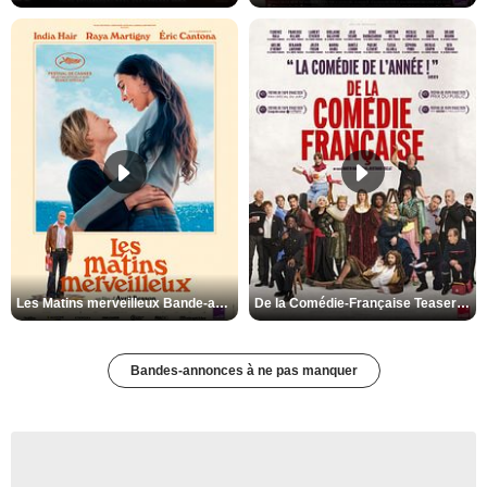
Les Matins merveilleux Bande-annonce VF
De la Comédie-Française Teaser VF
Bandes-annonces à ne pas manquer