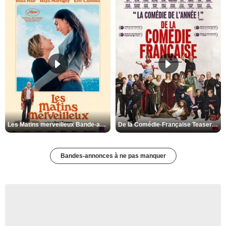
Les Matins merveilleux Bande-annonce VF
De la Comédie-Française Teaser VF
Bandes-annonces à ne pas manquer