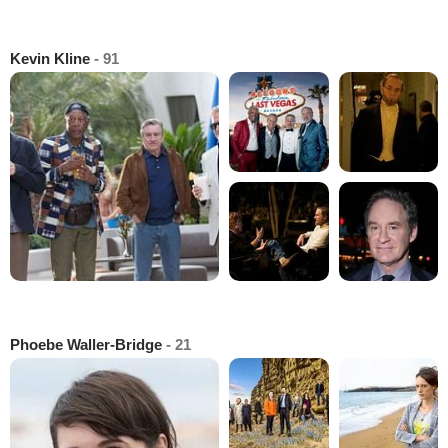
Kevin Kline
- 91
Phoebe Waller-Bridge
- 21