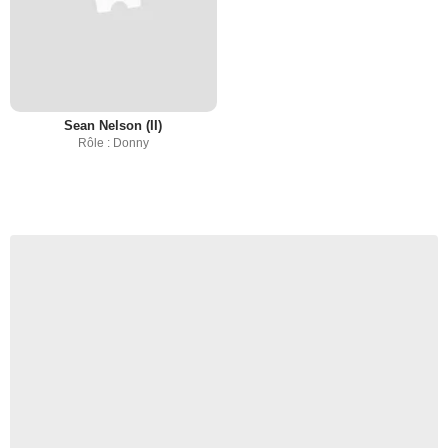
Sean Nelson (II)
Rôle : Donny