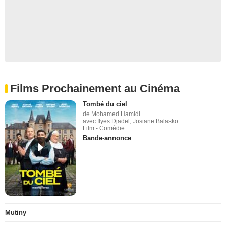
Films Prochainement au Cinéma
Tombé du ciel
de Mohamed Hamidi
avec Ilyes Djadel, Josiane Balasko
Film - Comédie
Bande-annonce
Mutiny