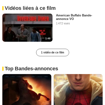
Vidéos liées à ce film
American Buffalo Bande-
annonce VO
1 472 vues
1:48
1 vidéo de ce film
Top Bandes-annonces