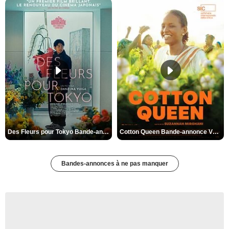
Des Fleurs pour Tokyo Bande-annonce VO STFR
Cotton Queen Bande-annonce VO STFR
Bandes-annonces à ne pas manquer