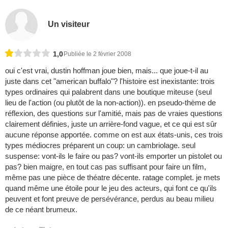
Un visiteur
1,0
Publiée le 2 février 2008
oui c'est vrai, dustin hoffman joue bien, mais... que joue-t-il au
juste dans cet "american buffalo"? l'histoire est inexistante: trois
types ordinaires qui palabrent dans une boutique miteuse (seul
lieu de l'action (ou plutôt de la non-action)). en pseudo-thème de
réflexion, des questions sur l'amitié, mais pas de vraies questions
clairement définies, juste un arrière-fond vague, et ce qui est sûr
aucune réponse apportée. comme on est aux états-unis, ces trois
types médiocres préparent un coup: un cambriolage. seul
suspense: vont-ils le faire ou pas? vont-ils emporter un pistolet ou
pas? bien maigre, en tout cas pas suffisant pour faire un film,
même pas une pièce de théatre décente. ratage complet. je mets
quand même une étoile pour le jeu des acteurs, qui font ce qu'ils
peuvent et font preuve de persévérance, perdus au beau milieu
de ce néant brumeux.