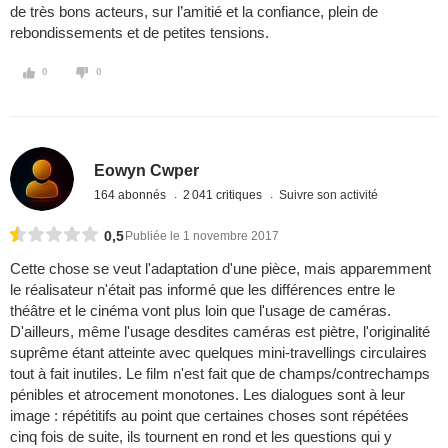
de très bons acteurs, sur l’amitié et la confiance, plein de
rebondissements et de petites tensions.
0
0
Eowyn Cwper
164 abonnés
2 041 critiques
Suivre son activité
0,5
Publiée le 1 novembre 2017
Cette chose se veut l'adaptation d'une pièce, mais apparemment
le réalisateur n'était pas informé que les différences entre le
théâtre et le cinéma vont plus loin que l'usage de caméras.
D'ailleurs, même l'usage desdites caméras est piètre, l'originalité
suprême étant atteinte avec quelques mini-travellings circulaires
tout à fait inutiles. Le film n'est fait que de champs/contrechamps
pénibles et atrocement monotones. Les dialogues sont à leur
image : répétitifs au point que certaines choses sont répétées
cinq fois de suite, ils tournent en rond et les questions qui y