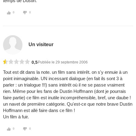
temps de Dustin.
0
0
Un visiteur
0,5
Publiée le 29 septembre 2006
Tout est dit dans la note. un film sans intérêt. on s'y ennuie à un
point inimaginable. UN incessant dialogue (en fait ils sont 3 à
parler : un trialogue !!!) sans intérêt où il ne se passe vraiment
rien. Même pour les fans de Dustin Hoffmann (dont je pourrais
faire partie) ce film est inutile incompréhensible, bref, une daube !
un navet de première catégorie. Qu'est-ce que notre brave Dustin
Hoffmann est allé faire dans ce film !
Un film à fuir.
0
0