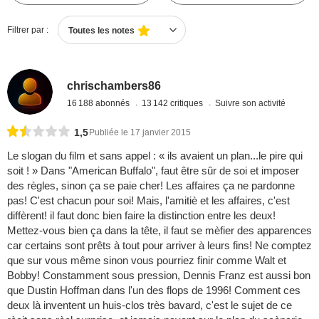
Filtrer par :
Toutes les notes
chrischambers86
16 188 abonnés
13 142 critiques
Suivre son activité
1,5
Publiée le 17 janvier 2015
Le slogan du film et sans appel : « ils avaient un plan...le pire qui
soit ! » Dans "American Buffalo", faut être sûr de soi et imposer
des règles, sinon ça se paie cher! Les affaires ça ne pardonne
pas! C'est chacun pour soi! Mais, l'amitiè et les affaires, c'est
diffèrent! il faut donc bien faire la distinction entre les deux!
Mettez-vous bien ça dans la tête, il faut se mèfier des apparences
car certains sont prêts à tout pour arriver à leurs fins! Ne comptez
que sur vous même sinon vous pourriez finir comme Walt et
Bobby! Constamment sous pression, Dennis Franz est aussi bon
que Dustin Hoffman dans l'un des flops de 1996! Comment ces
deux là inventent un huis-clos très bavard, c'est le sujet de ce