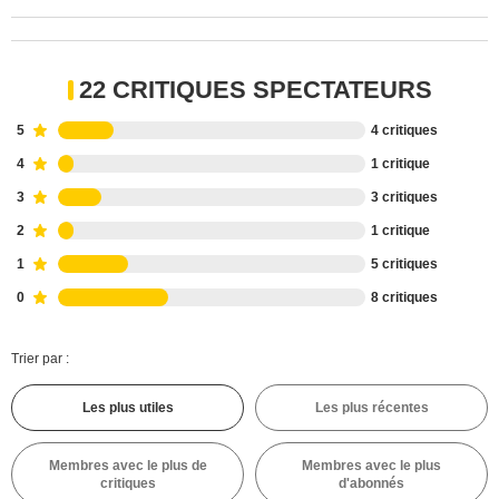
22 CRITIQUES SPECTATEURS
5
4 critiques
4
1 critique
3
3 critiques
2
1 critique
1
5 critiques
0
8 critiques
Trier par :
Les plus utiles
Les plus récentes
Membres avec le plus de
Membres avec le plus
critiques
d'abonnés