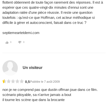
flottent obtiennent de toute façon rarement des réponses. Il est à
espérer que ces quatre-vingt-dix minutes d'ennui sont une
adaptation ratée d'une pièce réussie. Il reste une question
toutefois : qu'est-ce que Hoffman, cet acteur méthodique si
difficile à gérer et autoconscient, faisait dans ce truc ?
septiemeartetdemi.com
0
0
Un visiteur
0,5
Publiée le 7 août 2009
non je ne comprend pas que dustin offman joue dans ce film.
scénario pitoyable, sa n'arrive jamais a bout
il tourne les scène que dans la brocante