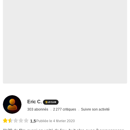
Eric C.
303 abonnés
2 277 critiques
Suivre son activité
1,5
Publiée le 4 février 2020