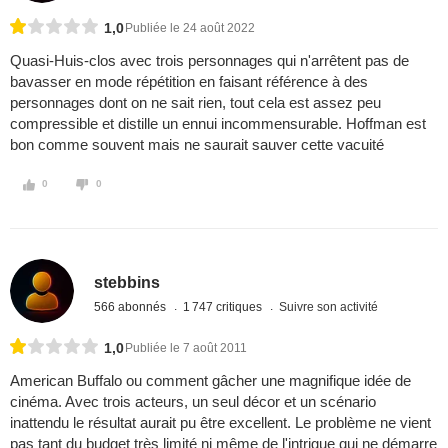
1,0
Publiée le 24 août 2022
Quasi-Huis-clos avec trois personnages qui n'arrêtent pas de
bavasser en mode répétition en faisant référence à des
personnages dont on ne sait rien, tout cela est assez peu
compressible et distille un ennui incommensurable. Hoffman est
bon comme souvent mais ne saurait sauver cette vacuité
0
0
stebbins
566 abonnés
1 747 critiques
Suivre son activité
1,0
Publiée le 7 août 2011
American Buffalo ou comment gâcher une magnifique idée de
cinéma. Avec trois acteurs, un seul décor et un scénario
inattendu le résultat aurait pu être excellent. Le problème ne vient
pas tant du budget très limité ni même de l'intrigue qui ne démarre