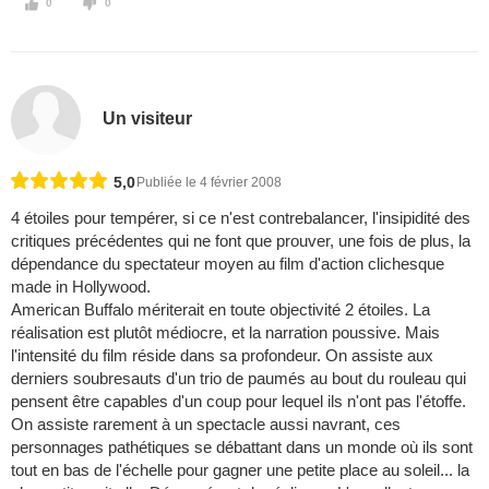
0
0
Un visiteur
5,0
Publiée le 4 février 2008
4 étoiles pour tempérer, si ce n'est contrebalancer, l'insipidité des
critiques précédentes qui ne font que prouver, une fois de plus, la
dépendance du spectateur moyen au film d'action clichesque
made in Hollywood.
American Buffalo mériterait en toute objectivité 2 étoiles. La
réalisation est plutôt médiocre, et la narration poussive. Mais
l'intensité du film réside dans sa profondeur. On assiste aux
derniers soubresauts d'un trio de paumés au bout du rouleau qui
pensent être capables d'un coup pour lequel ils n'ont pas l'étoffe.
On assiste rarement à un spectacle aussi navrant, ces
personnages pathétiques se débattant dans un monde où ils sont
tout en bas de l'échelle pour gagner une petite place au soleil... la