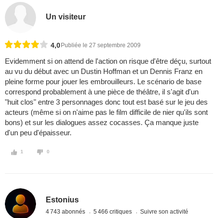
Un visiteur
4,0
Publiée le 27 septembre 2009
Evidemment si on attend de l'action on risque d'être déçu, surtout
au vu du début avec un Dustin Hoffman et un Dennis Franz en
pleine forme pour jouer les embrouilleurs. Le scénario de base
correspond probablement à une pièce de théâtre, il s'agit d'un
"huit clos" entre 3 personnages donc tout est basé sur le jeu des
acteurs (même si on n'aime pas le film difficile de nier qu'ils sont
bons) et sur les dialogues assez cocasses. Ça manque juste
d'un peu d'épaisseur.
1
0
Estonius
4 743 abonnés
5 466 critiques
Suivre son activité