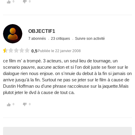
0
0
OBJECTIF1
7 abonnés
23 critiques
Suivre son activité
0,5
Publiée le 22 janvier 2008
ce film m' a trompé. 3 acteurs, un seul lieu de tournage, un
scenario pauvre, aucune action et si l'on doit juste se fixer sur le
dialogue rien nous enjoue. on s'nnuie du debut à la fin si jamais on
arrive jusqu'à la fin. Surtout ne pas se jeter sur le film à cause de
Dustin Hoffman ou d'une phrase raccoleuse sur la jaquette.Mais
plutot jeter le dvd à cause de tout ca.
0
0