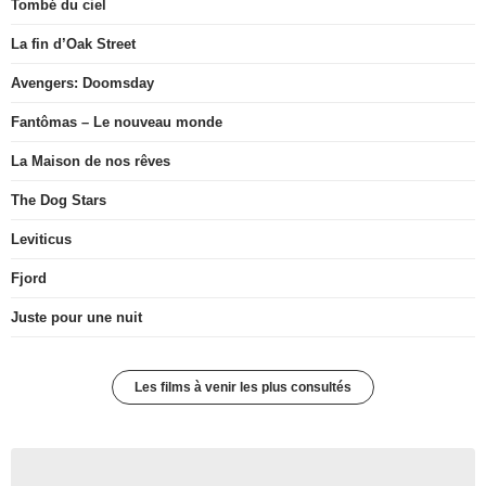
Tombé du ciel
La fin d’Oak Street
Avengers: Doomsday
Fantômas – Le nouveau monde
La Maison de nos rêves
The Dog Stars
Leviticus
Fjord
Juste pour une nuit
Les films à venir les plus consultés