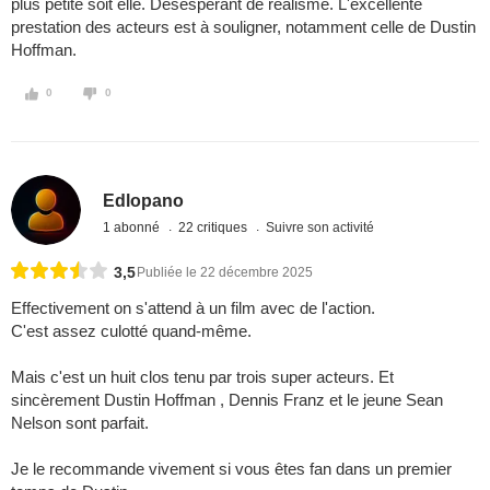
plus petite soit elle. Désespérant de réalisme. L'excellente
prestation des acteurs est à souligner, notamment celle de Dustin
Hoffman.
0
0
Edlopano
1 abonné
22 critiques
Suivre son activité
3,5
Publiée le 22 décembre 2025
Effectivement on s'attend à un film avec de l'action.
C'est assez culotté quand-même.
Mais c'est un huit clos tenu par trois super acteurs. Et
sincèrement Dustin Hoffman , Dennis Franz et le jeune Sean
Nelson sont parfait.
Je le recommande vivement si vous êtes fan dans un premier