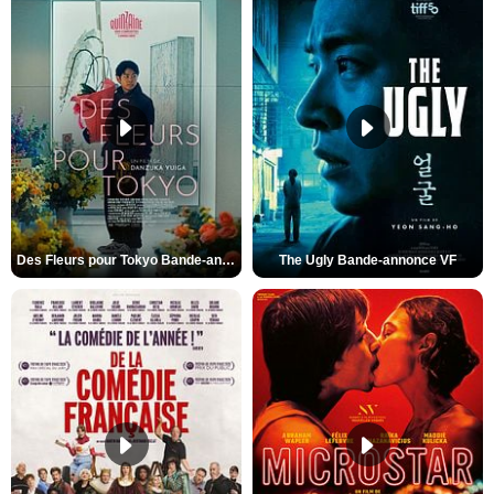
Des Fleurs pour Tokyo Bande-annonce VO STFR
The Ugly Bande-annonce VF