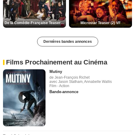
De la Comédie-Française Teaser (3) VF
Microstar Teaser (2) VF
Dernières bandes annonces
Films Prochainement au Cinéma
Mutiny
de Jean-François Richet
avec Jason Statham, Annabelle Wallis
Film - Action
Bande-annonce