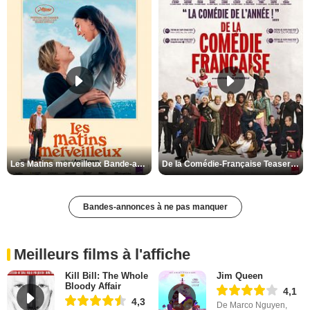
Les Matins merveilleux Bande-annonce VF
De la Comédie-Française Teaser VF
Bandes-annonces à ne pas manquer
Meilleurs films à l'affiche
Kill Bill: The Whole
Jim Queen
Bloody Affair
4,1
4,3
De Marco Nguyen,