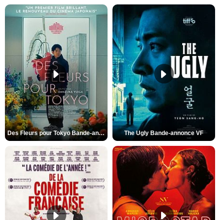
Des Fleurs pour Tokyo Bande-annonce VO STFR
The Ugly Bande-annonce VF