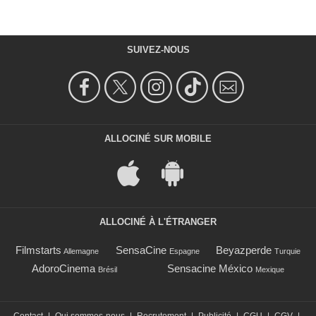
SUIVEZ-NOUS
ALLOCINÉ SUR MOBILE
ALLOCINÉ À L'ÉTRANGER
Filmstarts
SensaCine
Beyazperde
Allemagne
Espagne
Turquie
AdoroCinema
Sensacine México
Brésil
Mexique