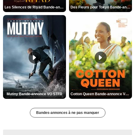
Les Silences de Riyad Bande-annonce VO STFR
Des Fleurs pour Tokyo Bande-annonce VO STFR
Mutiny Bande-annonce VO STFR
Cotton Queen Bande-annonce VO STFR
Bandes-annonces à ne pas manquer