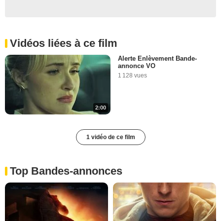
Vidéos liées à ce film
Alerte Enlèvement Bande-
annonce VO
1 128 vues
2:00
1 vidéo de ce film
Top Bandes-annonces