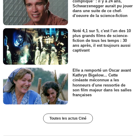
compliqué" : il y a 24 ans,
Schwarzenegger aurait pu jouer
dans une suite de ce chef-
d'oeuvre de la science-fiction
Noté 4,1 sur 5, c'est l'un des 10
plus grands films de science-
fiction de tous les temps : 30
ans après, il est toujours aussi
captivant
Elle a remporté un Oscar avant
Kathryn Bigelow... Cette
cinéaste méconnue a les
honneurs d'une ressortie de
son film majeur dans les salles
françaises
Toutes les actus Ciné