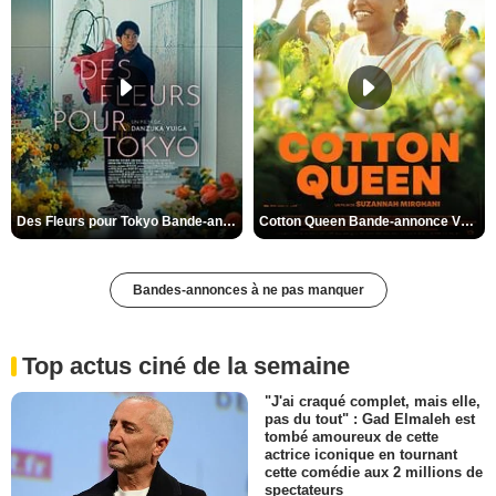
Des Fleurs pour Tokyo Bande-annonce VO STFR
Cotton Queen Bande-annonce VO STFR
Bandes-annonces à ne pas manquer
Top actus ciné de la semaine
"J'ai craqué complet, mais elle,
pas du tout" : Gad Elmaleh est
tombé amoureux de cette
actrice iconique en tournant
cette comédie aux 2 millions de
spectateurs