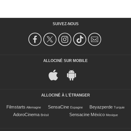
SUIVEZ-NOUS
ALLOCINÉ SUR MOBILE
ALLOCINÉ À L'ÉTRANGER
Filmstarts
SensaCine
Beyazperde
Allemagne
Espagne
Turquie
AdoroCinema
Sensacine México
Brésil
Mexique