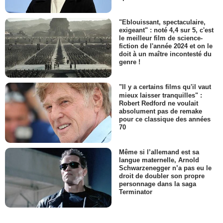
"Eblouissant, spectaculaire,
exigeant" : noté 4,4 sur 5, c'est
le meilleur film de science-
fiction de l'année 2024 et on le
doit à un maître incontesté du
genre !
"Il y a certains films qu'il vaut
mieux laisser tranquilles" :
Robert Redford ne voulait
absolument pas de remake
pour ce classique des années
70
Même si l’allemand est sa
langue maternelle, Arnold
Schwarzenegger n’a pas eu le
droit de doubler son propre
personnage dans la saga
Terminator