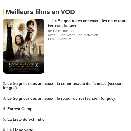
Meilleurs films en VOD
1.
Le Seigneur des anneaux : les deux tours
(version longue)
de Peter Jackson
avec Elijah Wood, Ian McKellen
Film - Aventure
2.
Le Seigneur des anneaux : la communauté de l'anneau (version
longue)
3.
Le Seigneur des anneaux : le retour du roi (version longue)
4.
Forrest Gump
5.
La Liste de Schindler
6.
La Ligne verte