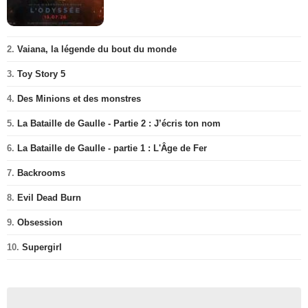
2.
Vaiana, la légende du bout du monde
3.
Toy Story 5
4.
Des Minions et des monstres
5.
La Bataille de Gaulle - Partie 2 : J’écris ton nom
6.
La Bataille de Gaulle - partie 1 : L'Âge de Fer
7.
Backrooms
8.
Evil Dead Burn
9.
Obsession
10.
Supergirl