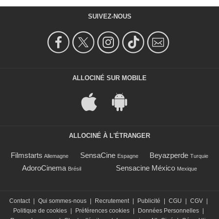
SUIVEZ-NOUS
ALLOCINÉ SUR MOBILE
ALLOCINÉ À L'ÉTRANGER
Filmstarts
SensaCine
Beyazperde
Allemagne
Espagne
Turquie
AdoroCinema
Sensacine México
Brésil
Mexique
Contact
|
Qui sommes-nous
|
Recrutement
|
Publicité
|
CGU
|
CGV
|
Politique de cookies
|
Préférences cookies
|
Données Personnelles
|