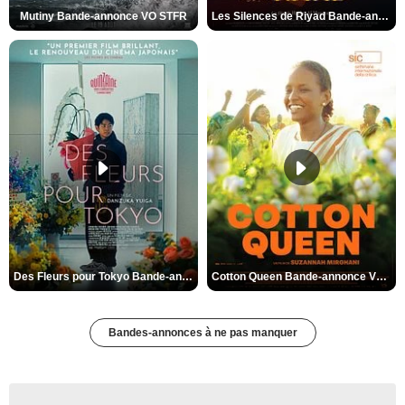
Mutiny Bande-annonce VO STFR
Les Silences de Riyad Bande-annonce VO STFR
Des Fleurs pour Tokyo Bande-annonce VO STFR
Cotton Queen Bande-annonce VO STFR
Bandes-annonces à ne pas manquer