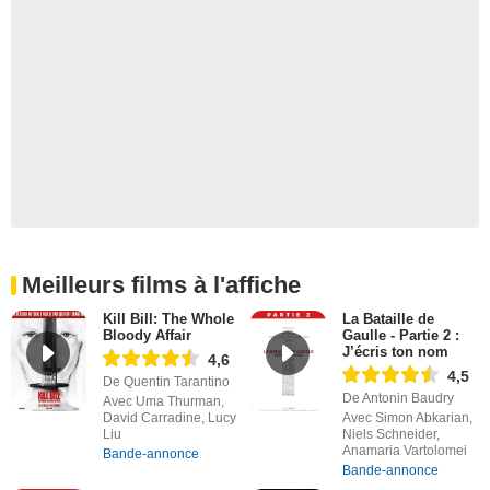
Meilleurs films à l'affiche
Kill Bill: The Whole
La Bataille de
Bloody Affair
Gaulle - Partie 2 :
J’écris ton nom
4,6
4,5
De Quentin Tarantino
De Antonin Baudry
Avec Uma Thurman,
David Carradine, Lucy
Avec Simon Abkarian,
Liu
Niels Schneider,
Anamaria Vartolomei
Bande-annonce
Bande-annonce