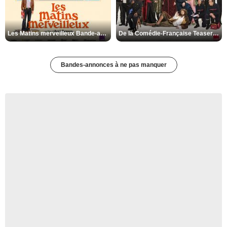
Les Matins merveilleux Bande-annonce VF
De la Comédie-Française Teaser VF
Bandes-annonces à ne pas manquer