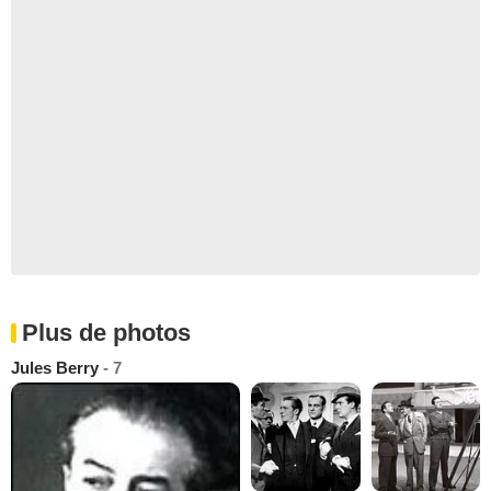
Plus de photos
Jules Berry
- 7