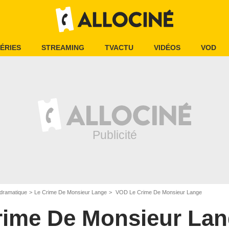
ÉRIES
STREAMING
TVACTU
VIDÉOS
VOD
dramatique
Le Crime De Monsieur Lange
VOD Le Crime De Monsieur Lange
rime De Monsieur La