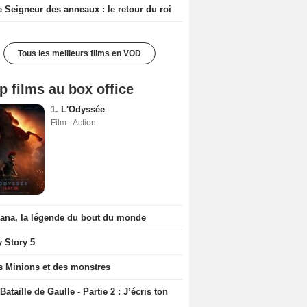
e Seigneur des anneaux : le retour du roi
Tous les meilleurs films en VOD
p films au box office
1.
L'Odyssée
Film - Action
iana, la légende du bout du monde
y Story 5
s Minions et des monstres
Bataille de Gaulle - Partie 2 : J’écris ton