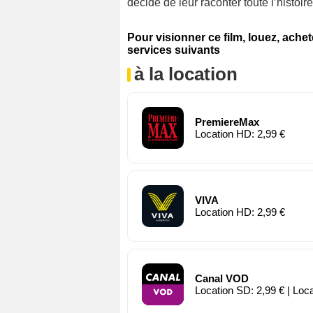
décide de leur raconter toute l’histoir
Pour visionner ce film, louez, ache
services suivants
à la location
PremiereMax
Location HD: 2,99 €
VIVA
Location HD: 2,99 €
Canal VOD
Location SD: 2,99 € | Loc