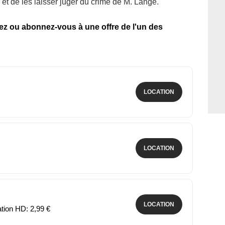
e et de les laisser juger du crime de M. Lange.
tez ou abonnez-vous à une offre de l'un des
LOCATION
LOCATION
LOCATION
ation HD: 2,99 €