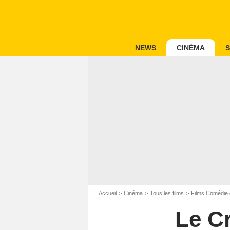
NEWS
CINÉMA
S
Accueil
Cinéma
Tous les films
Films Comédie 
Le C