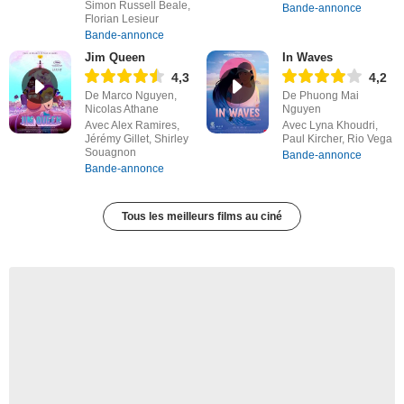
Simon Russell Beale,
Bande-annonce
Florian Lesieur
Bande-annonce
Jim Queen
In Waves
4,3
4,2
De Marco Nguyen,
De Phuong Mai
Nicolas Athane
Nguyen
Avec Alex Ramires,
Avec Lyna Khoudri,
Jérémy Gillet, Shirley
Paul Kircher, Rio Vega
Souagnon
Bande-annonce
Bande-annonce
Tous les meilleurs films au ciné