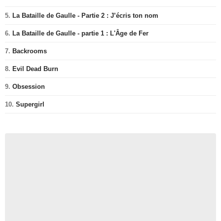
5.
La Bataille de Gaulle - Partie 2 : J’écris ton nom
6.
La Bataille de Gaulle - partie 1 : L'Âge de Fer
7.
Backrooms
8.
Evil Dead Burn
9.
Obsession
10.
Supergirl