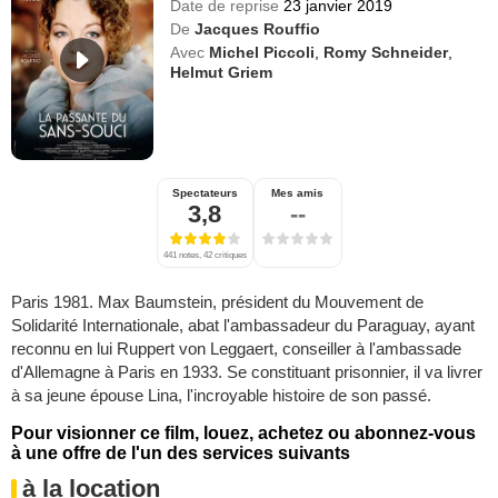
Date de reprise
23 janvier 2019
De
Jacques Rouffio
Avec
Michel Piccoli
,
Romy Schneider
,
Helmut Griem
Spectateurs
Mes amis
3,8
--
441 notes, 42 critiques
Paris 1981. Max Baumstein, président du Mouvement de
Solidarité Internationale, abat l'ambassadeur du Paraguay, ayant
reconnu en lui Ruppert von Leggaert, conseiller à l'ambassade
d'Allemagne à Paris en 1933. Se constituant prisonnier, il va livrer
à sa jeune épouse Lina, l'incroyable histoire de son passé.
Pour visionner ce film, louez, achetez ou abonnez-vous
à une offre de l'un des services suivants
à la location