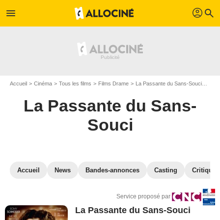
profil
menu
search
Accueil
Cinéma
Tous les films
Films Drame
La Passante du Sans-Souci
VOD 
La Passante du Sans-
Souci
Accueil
News
Bandes-annonces
Casting
Critiques
Service proposé par
La Passante du Sans-Souci