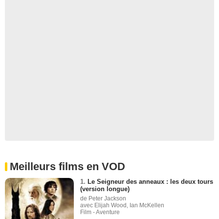
Meilleurs films en VOD
1.
Le Seigneur des anneaux : les deux tours
(version longue)
de Peter Jackson
avec Elijah Wood, Ian McKellen
Film - Aventure