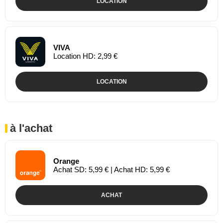
LOCATION
VIVA
Location HD: 2,99 €
LOCATION
à l'achat
Orange
Achat SD: 5,99 € | Achat HD: 5,99 €
ACHAT