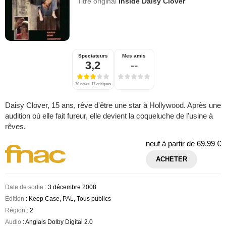
Titre original
Inside Daisy Clover
Spectateurs
Mes amis
3,2
--
70 notes, 17 critiques
Daisy Clover, 15 ans, rêve d'être une star à Hollywood. Après une
audition où elle fait fureur, elle devient la coqueluche de l'usine à
rêves.
neuf à partir de
69,99 €
ACHETER
Date de sortie
: 3 décembre 2008
Edition
: Keep Case, PAL, Tous publics
Région
: 2
Audio
: Anglais Dolby Digital 2.0