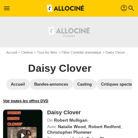
profil
menu
search
Accueil
Cinéma
Tous les films
Films Comédie dramatique
Daisy Clover
DVD 
Daisy Clover
Accueil
Bandes-annonces
Casting
Critiques spectateu
Voir toutes les offres DVD
Daisy Clover
De
Robert Mulligan
Avec
Natalie Wood
,
Robert Redford
,
Christopher Plummer