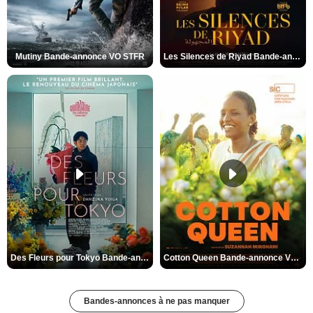
Mutiny Bande-annonce VO STFR
Les Silences de Riyad Bande-annonce VO STFR
Des Fleurs pour Tokyo Bande-annonce VO STFR
Cotton Queen Bande-annonce VO STFR
Bandes-annonces à ne pas manquer