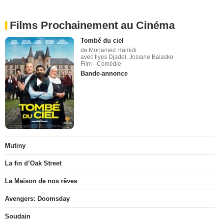
Films Prochainement au Cinéma
Tombé du ciel
de Mohamed Hamidi
avec Ilyes Djadel, Josiane Balasko
Film - Comédie
Bande-annonce
Mutiny
La fin d’Oak Street
La Maison de nos rêves
Avengers: Doomsday
Soudain