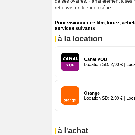
de ses ovaires. Parrallèlement à ses m
retrouver un tueur en série...
Pour visionner ce film, louez, ache
services suivants
à la location
Canal VOD
Location SD: 2,99 € | Loc
Orange
Location SD: 2,99 € | Loc
à l'achat