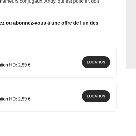
alheurs conjugaux, Andy, qui est policier, doit
tez ou abonnez-vous à une offre de l'un des
LOCATION
ation HD: 2,99 €
LOCATION
ation HD: 2,99 €