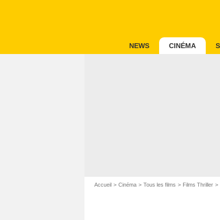
NEWS
CINÉMA
S
Accueil
Cinéma
Tous les films
Films Thriller