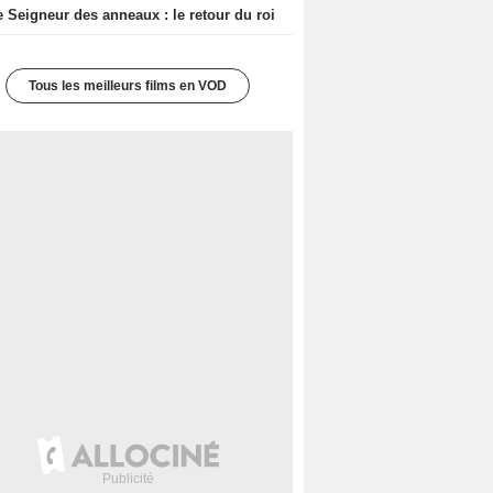
e Seigneur des anneaux : le retour du roi
Tous les meilleurs films en VOD