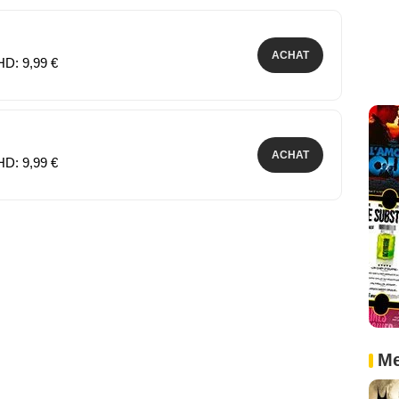
ACHAT
HD: 9,99 €
ACHAT
HD: 9,99 €
Me