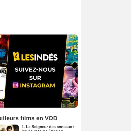
illeurs films en VOD
1.
Le Seigneur des anneaux :