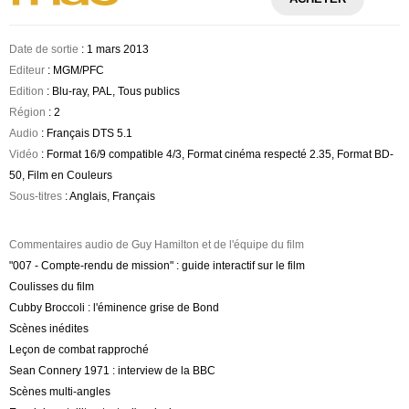
Date de sortie
: 1 mars 2013
Editeur
: MGM/PFC
Edition
: Blu-ray, PAL, Tous publics
Région
: 2
Audio
: Français DTS 5.1
Vidéo
: Format 16/9 compatible 4/3, Format cinéma respecté 2.35, Format BD-
50, Film en Couleurs
Sous-titres
: Anglais, Français
Commentaires audio de Guy Hamilton et de l'équipe du film
"007 - Compte-rendu de mission" : guide interactif sur le film
Coulisses du film
Cubby Broccoli : l'éminence grise de Bond
Scènes inédites
Leçon de combat rapproché
Sean Connery 1971 : interview de la BBC
Scènes multi-angles