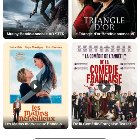
Mutiny Bande-annonce VO STFR
Le Triangle d'or Bande-annonce VF
Les Matins merveilleux Bande-annonce VF
De la Comédie-Française Teaser VF