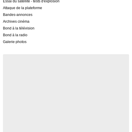
Essai du satellite - tests d'explosion
Attaque de la plateforme
Bandes-annonces
Archives cinéma
Bond à la télévision
Bond à la radio
Galerie photos