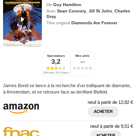
De
Guy Hamilton
Avec
Sean Connery
,
Jill St John
,
Charles
Gray
Titre original
Diamonds Are Forever
Spectateurs
Mes amis
3,2
--
3534 notes, 234 critiques
James Bond se lance à la recherche d'un trafiquant de diamants,
à Amsterdam, et se retrouve face au terrifiant Blofeld.
neuf à partir de
12,82 €
ACHETER
neuf à partir de
9,51 €
ACHETER