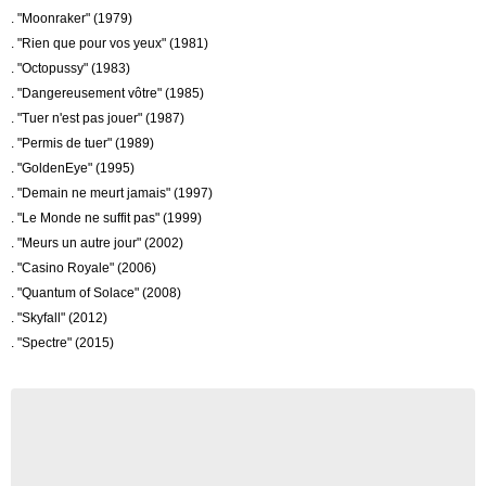
. "Moonraker" (1979)
. "Rien que pour vos yeux" (1981)
. "Octopussy" (1983)
. "Dangereusement vôtre" (1985)
. "Tuer n'est pas jouer" (1987)
. "Permis de tuer" (1989)
. "GoldenEye" (1995)
. "Demain ne meurt jamais" (1997)
. "Le Monde ne suffit pas" (1999)
. "Meurs un autre jour" (2002)
. "Casino Royale" (2006)
. "Quantum of Solace" (2008)
. "Skyfall" (2012)
. "Spectre" (2015)