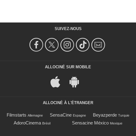
SUIVEZ-NOUS
ALLOCINÉ SUR MOBILE
ALLOCINÉ À L'ÉTRANGER
Filmstarts
SensaCine
Beyazperde
Allemagne
Espagne
Turquie
AdoroCinema
Sensacine México
Brésil
Mexique