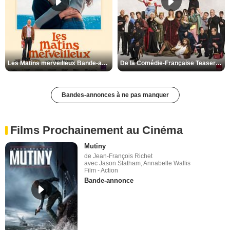
Les Matins merveilleux Bande-annonce VF
De la Comédie-Française Teaser VF
Bandes-annonces à ne pas manquer
Films Prochainement au Cinéma
Mutiny
de Jean-François Richet
avec Jason Statham, Annabelle Wallis
Film - Action
Bande-annonce