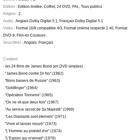
Edition
: Edition limitée, Coffret, 24 DVD, PAL, Tous publics
Région
: 2
Audio
: Anglais Dolby Digital 5.1, Français Dolby Digital 5.1
Vidéo
: Format 16/9 compatible 4/3, Format cinéma respecté 2.40, Format
DVD-9, Film en Couleurs
Sous-titres
: Anglais, Français
Contient :
- les 24 films de James Bond (en DVD simples) :
. "James Bond contre Dr No" (1962)
. "Bons baisers de Russie" (1963)
. "Goldfinger" (1964)
. "Opération Tonnerre" (1965)
. "On ne vit que deux fois" (1967)
. "Au service secret de Sa Majesté" (1969)
. "Les Diamants sont éternels" (1971)
. "Vivre et laisser mourir" (1973)
. "L'Homme au pistolet d'or" (1974)
. "L'Espion qui m'aimait" (1976)